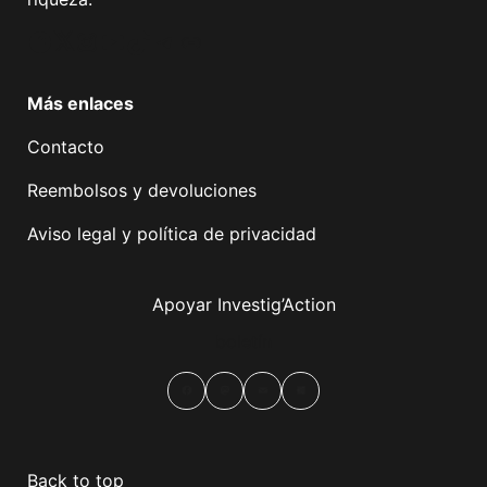
Facebook
Twitter
Instagram
YouTube
TikTok
Telegram
Enlace
Más enlaces
Contacto
Reembolsos y devoluciones
Aviso legal y política de privacidad
Apoyar Investig’Action
boletín
Facebook
Mastodon
Email
Compartir
Back to top