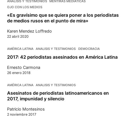
ANALISIS Y TESTIMONIOS
MENTIRAS MEDIATICAS
OJO CON LOS MEDIOS
«Es gravísimo que se quiera poner a los periodistas
de medios rusos en el punto de mira»
Karen Mendez Loffredo
22 abril 2020
AMÉRICA LATINA
ANALISIS Y TESTIMONIOS
DEMOCRACIA
2017: 42 periodistas asesinados en América Latina
Ernesto Carmona
26 enero 2018
AMÉRICA LATINA
ANALISIS Y TESTIMONIOS
Asesinatos de periodistas latinoamericanos en
2017, impunidad y silencio
Patricio Montesinos
2 noviembre 2017
Navegación