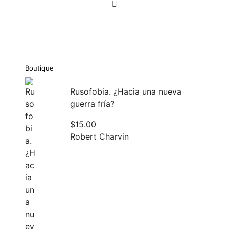
de
entradas
Boutique
Rusofobia. ¿Hacia una nueva
guerra fría?
$
15.00
Robert Charvin