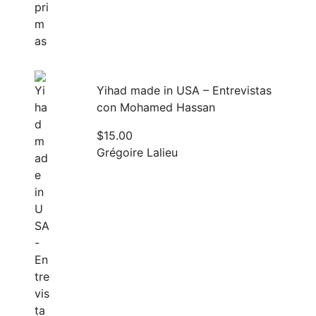
Yihad made in USA – Entrevistas
con Mohamed Hassan
$
15.00
Grégoire Lalieu