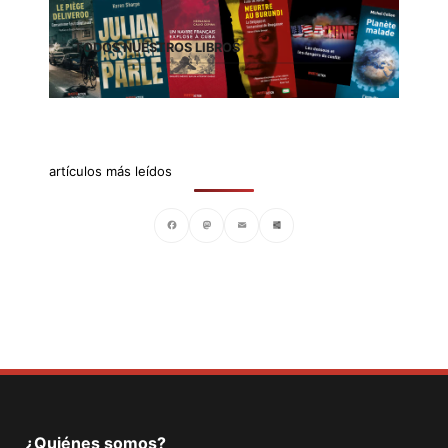
TODOS NUESTROS LIBROS
artículos más leídos
Facebook
Mastodon
Email
Compartir
¿Quiénes somos?