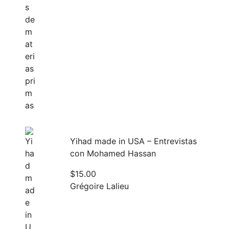
Yihad made in USA – Entrevistas
con Mohamed Hassan
$
15.00
Grégoire Lalieu