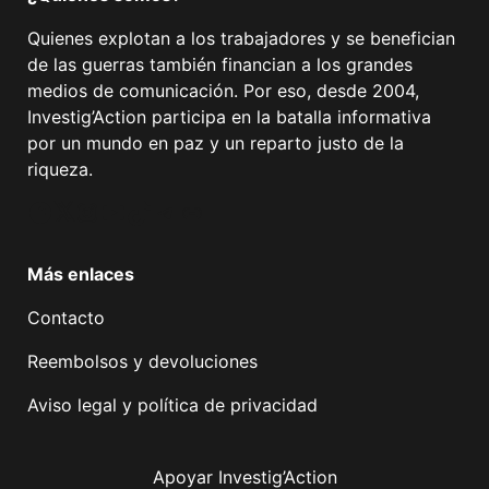
Quienes explotan a los trabajadores y se benefician
de las guerras también financian a los grandes
medios de comunicación. Por eso, desde 2004,
Investig’Action participa en la batalla informativa
por un mundo en paz y un reparto justo de la
riqueza.
Facebook
Twitter
Instagram
YouTube
TikTok
Telegram
Enlace
Más enlaces
Contacto
Reembolsos y devoluciones
Aviso legal y política de privacidad
Apoyar Investig’Action