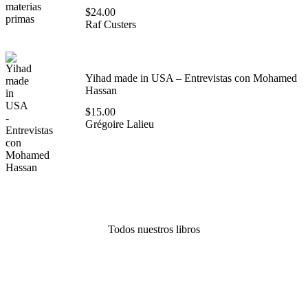
$
24.00
Raf Custers
Yihad made in USA – Entrevistas con Mohamed
Hassan
$
15.00
Grégoire Lalieu
Todos nuestros libros