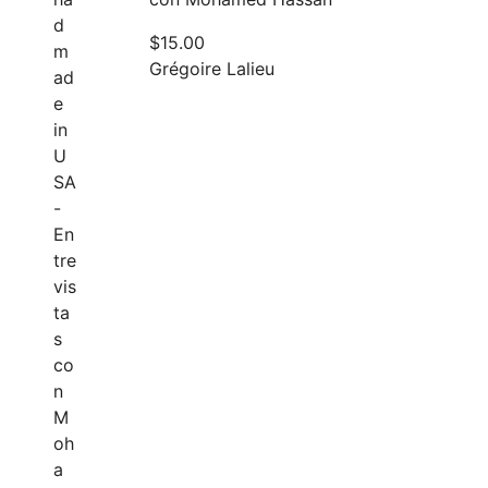
$
15.00
Grégoire Lalieu