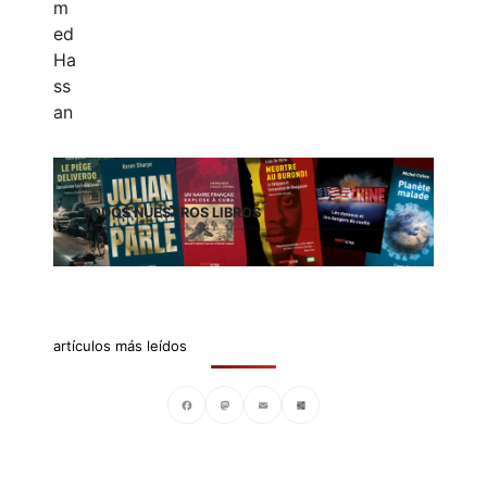
TODOS NUESTROS LIBROS
artículos más leídos
Facebook
Mastodon
Email
Compartir