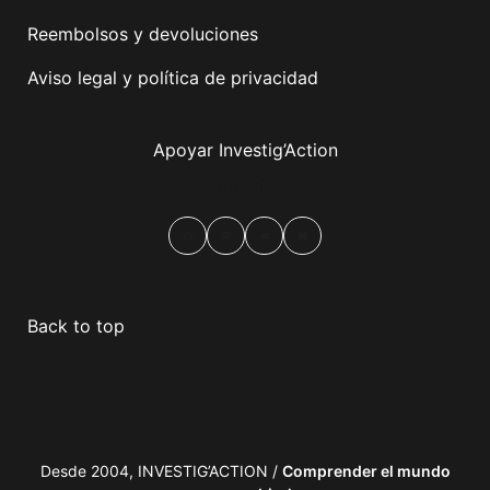
Reembolsos y devoluciones
Aviso legal y política de privacidad
Apoyar Investig’Action
boletín
Facebook
Mastodon
Email
Compartir
Back to top
Desde 2004, INVESTIG’ACTION /
Comprender el mundo