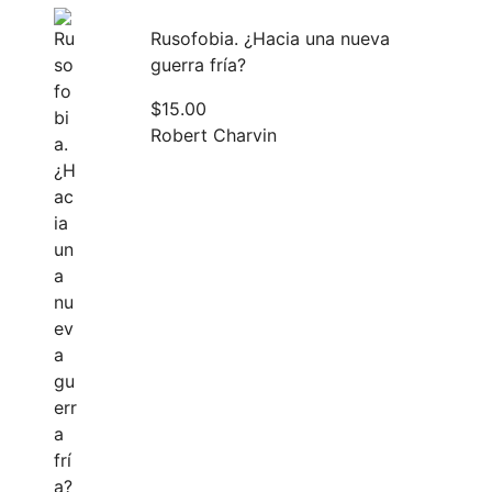
Rusofobia. ¿Hacia una nueva
guerra fría?
$
15.00
Robert Charvin