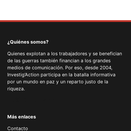
¿Quiénes somos?
Quienes explotan a los trabajadores y se benefician
de las guerras también financian a los grandes
medios de comunicación. Por eso, desde 2004,
Investig’Action participa en la batalla informativa
por un mundo en paz y un reparto justo de la
riqueza.
Facebook
Twitter
Instagram
YouTube
TikTok
Telegram
Enlace
Más enlaces
Contacto