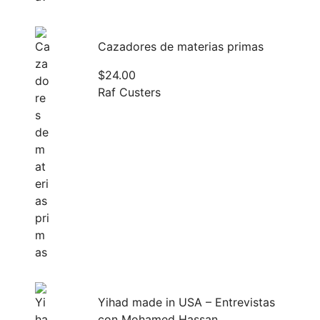
Cazadores de materias primas
$
24.00
Raf Custers
Yihad made in USA – Entrevistas
con Mohamed Hassan