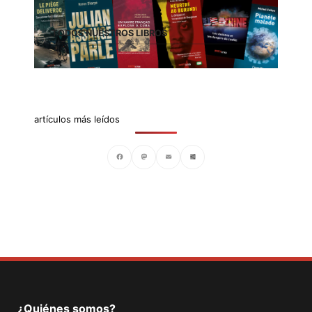
TODOS NUESTROS LIBROS
artículos más leídos
Facebook
Mastodon
Email
Compartir
¿Quiénes somos?