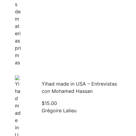
Yihad made in USA – Entrevistas
con Mohamed Hassan
$
15.00
Grégoire Lalieu