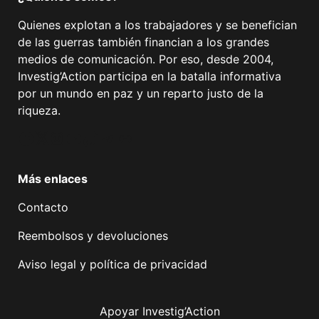
Quienes explotan a los trabajadores y se benefician
de las guerras también financian a los grandes
medios de comunicación. Por eso, desde 2004,
Investig’Action participa en la batalla informativa
por un mundo en paz y un reparto justo de la
riqueza.
Facebook
Twitter
Instagram
YouTube
TikTok
Telegram
Enlace
Más enlaces
Contacto
Reembolsos y devoluciones
Aviso legal y política de privacidad
Apoyar Investig’Action