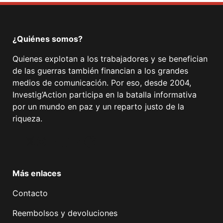
¿Quiénes somos?
Quienes explotan a los trabajadores y se benefician
de las guerras también financian a los grandes
medios de comunicación. Por eso, desde 2004,
Investig’Action participa en la batalla informativa
por un mundo en paz y un reparto justo de la
riqueza.
Facebook
Twitter
Instagram
YouTube
TikTok
Telegram
Enlace
Más enlaces
Contacto
Reembolsos y devoluciones