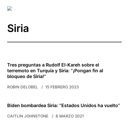
Skip to main content
Siria
Tres preguntas a Rudolf El-Kareh sobre el
terremoto en Turquía y Siria: “¡Pongan fin al
bloqueo de Siria!”
ROBIN DELOBEL
15 FEBRERO 2023
Biden bombardea Siria: “Estados Unidos ha vuelto”
CAITLIN JOHNSTONE
8 MARZO 2021