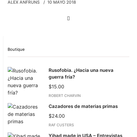
ALEX ANFRUNS
10 MAYO 2018
Navegación
de
entradas
Boutique
Rusofobia. ¿Hacia una nueva
guerra fría?
$
15.00
ROBERT CHARVIN
Cazadores de materias primas
$
24.00
RAF CUSTERS
Yihad made in USA – Entrevistas