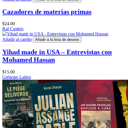
Cazadores de materias primas
$
24.00
Raf Custers
Añadir al carrito
Añadir a la lista de deseos
Yihad made in USA – Entrevistas con
Mohamed Hassan
$
15.00
Grégoire Lalieu