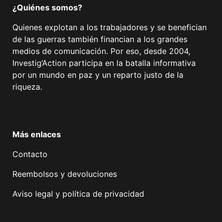
¿Quiénes somos?
Quienes explotan a los trabajadores y se benefician
de las guerras también financian a los grandes
medios de comunicación. Por eso, desde 2004,
Investig’Action participa en la batalla informativa
por un mundo en paz y un reparto justo de la
riqueza.
Facebook
Twitter
Instagram
YouTube
TikTok
Telegram
Enlace
Más enlaces
Contacto
Reembolsos y devoluciones
Aviso legal y política de privacidad