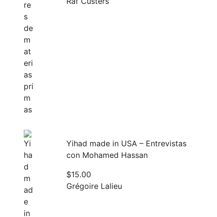
Raf Custers
Yihad made in USA – Entrevistas
con Mohamed Hassan
$
15.00
Grégoire Lalieu