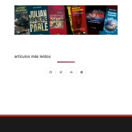
TODOS NUESTROS LIBROS
artículos más leídos
Facebook
Mastodon
Email
Compartir