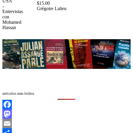
$
15.00
Grégoire Lalieu
Todos nuestros libros
artículos más leídos
Facebook
Mastodon
Email