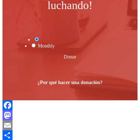
luchando!
One Time
Monthly
Donar
¿Por qué hacer una donación?
Facebook
Mastodon
Email