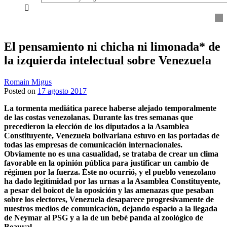
everything...
El pensamiento ni chicha ni limonada* de
la izquierda intelectual sobre Venezuela
Romain Migus
Posted on
17 agosto 2017
La tormenta mediática parece haberse alejado temporalmente
de las costas venezolanas. Durante las tres semanas que
precedieron la elección de los diputados a la Asamblea
Constituyente, Venezuela bolivariana estuvo en las portadas de
todas las empresas de comunicación internacionales.
Obviamente no es una casualidad, se trataba de crear un clima
favorable en la opinión pública para justificar un cambio de
régimen por la fuerza. Éste no ocurrió, y el pueblo venezolano
ha dado legitimidad por las urnas a la Asamblea Constituyente,
a pesar del boicot de la oposición y las amenazas que pesaban
sobre los electores, Venezuela desaparece progresivamente de
nuestros medios de comunicación, dejando espacio a la llegada
de Neymar al PSG y a la de un bebé panda al zoológico de
Beauval.