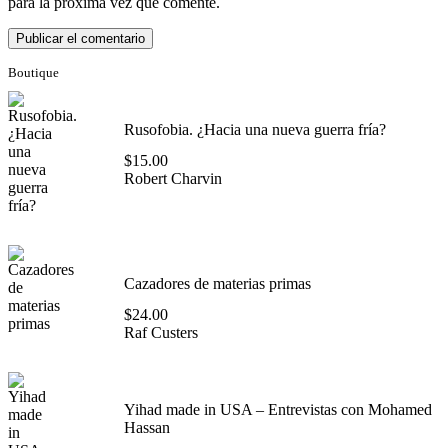
para la próxima vez que comente.
Boutique
Rusofobia. ¿Hacia una nueva guerra fría?
$
15.00
Robert Charvin
Cazadores de materias primas
$
24.00
Raf Custers
Yihad made in USA – Entrevistas con Mohamed
Hassan