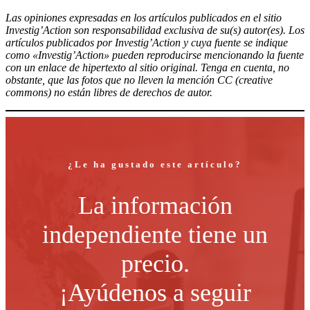
Las opiniones expresadas en los artículos publicados en el sitio
Investig’Action son responsabilidad exclusiva de su(s) autor(es). Los
artículos publicados por Investig’Action y cuya fuente se indique
como «Investig’Action» pueden reproducirse mencionando la fuente
con un enlace de hipertexto al sitio original. Tenga en cuenta, no
obstante, que las fotos que no lleven la mención CC (creative
commons) no están libres de derechos de autor.
¿Le ha gustado este artículo?
La información
independiente tiene un
precio.
¡Ayúdenos a seguir