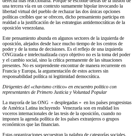
derecha más reaccionaria. Porque se esconde detrás de la ilusión de
una tercera vía en un contexto sumamente bipolar invocando la
libertad virtual del pueblo de rechazar las dos únicas opciones
políticas creíbles que se ofrecen, dicho pensamiento participa en
realdad a la justificación de las estrategias antidemocráticas de la
oposición venezolana.
Este pensamiento abunda en algunos sectores de la izquierda de
oposición, alejados desde hace mucho tiempo de los centros de
poder y de la toma de decisiones. Es el reflejo de una izquierda
ONGizada e intelectualizada cuyo objetivo no es la toma del poder
y el cambio social, sino la crítica permanente de las situaciones
presentes. No es sorprendente encontrar de manera recurrente en
Francia y Europa, la argumentación de estos actores sin
responsabilidad política ni legitimidad democrática.
Dirigentes del «chavismo critico» en encuentro politico con
representantes de Primero Justicia y Voluntad Popular
La mayoría de las ONG « desplegadas » en los países progresistas
de América Latina incluyendo Venezuela son en realidad los
voceros internacionales de las tesis de la oposición, cuando no
imponen la agenda política de los países extranjeros o grupos
económicos que las financian.
Estas organizaciones secuestran la palabra de categorías sociales,