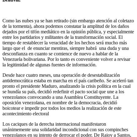
Como las nubes ya se han retirado (sin embargo atención al coletazo
de la tormenta), ahora podemos constatar la amplitud de los daños
dejados por el tifón mediático en la opinión pública, y especialmente
entre los partidarios y militantes de la transformación social. El
tiempo de restablecer la veracidad de los hechos será mucho más
largo que el de enunciar mentiras, siempre habrá una duda y una
desconfianza en cuanto se comience de nuevo a hablar de la
Venezuela bolivariana. Por lo tanto es conveniente volver a revisar
la legitimidad de algunas fuentes de información.
Desde hace cuatro meses, una operación de desestabilización
antidemocrática estaba en marcha en el país caribeño. Se aceleró tan
pronto el presidente Maduro, analizando la crisis política en la cual
se hundía su país, decidió redefinir el pacto social que une a los
venezolanos convocando a una Asamblea Constituyente. La
oposición venezolana, en nombre de la democracia, decidió
boicotear e impedir por todos los medios la realización de este
acontecimiento electoral
Los caciques de la derecha internacional manifestaron
unánimemente una solidaridad incondicional con sus compinches
venezolanos en su intento de derrocar el poder. De Rajoy a Santos,