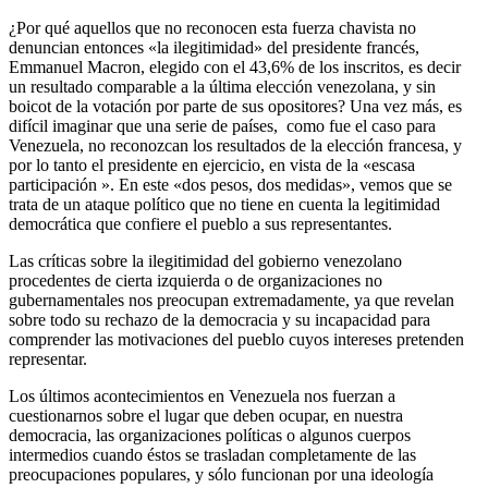
¿Por qué aquellos que no reconocen esta fuerza chavista no
denuncian entonces «la ilegitimidad» del presidente francés,
Emmanuel Macron, elegido con el 43,6% de los inscritos, es decir
un resultado comparable a la última elección venezolana, y sin
boicot de la votación por parte de sus opositores? Una vez más, es
difícil imaginar que una serie de países, como fue el caso para
Venezuela, no reconozcan los resultados de la elección francesa, y
por lo tanto el presidente en ejercicio, en vista de la «escasa
participación ». En este «dos pesos, dos medidas», vemos que se
trata de un ataque político que no tiene en cuenta la legitimidad
democrática que confiere el pueblo a sus representantes.
Las críticas sobre la ilegitimidad del gobierno venezolano
procedentes de cierta izquierda o de organizaciones no
gubernamentales nos preocupan extremadamente, ya que revelan
sobre todo su rechazo de la democracia y su incapacidad para
comprender las motivaciones del pueblo cuyos intereses pretenden
representar.
Los últimos acontecimientos en Venezuela nos fuerzan a
cuestionarnos sobre el lugar que deben ocupar, en nuestra
democracia, las organizaciones políticas o algunos cuerpos
intermedios cuando éstos se trasladan completamente de las
preocupaciones populares, y sólo funcionan por una ideología