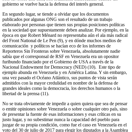
gobierno se vuelve hacia la defensa del interés general.
En segundo lugar, se tiende a olvidar que los documentos
publicados por algunas ONG son el resultado de un trabajo
elaborado por personas que tienen sus propias posiciones políticas
en la sociedad que supuestamente deben analizar. Por ejemplo, en la
época en que Robert Ménard no representaba aún el ala más radical
del Front National de Le Pen (9), y en dónde muchos medios de
comunicación y políticos se hacían eco de los informes de
Reporteros Sin Fronteras sobre Venezuela, absolutamente nadie
sabía que el corresponsal de RSF en Venezuela era un opositor
furibundo financiado por el Gobierno de USA a través de la
Nacional Endowment for Democracy (NED) (10). Este tipo de
ejemplo abunda en Venezuela y en América Latina. Y sin embargo,
una vez pasado el Océano Atlántico, sus puntos de vista serán
admitidos con la mayor credulidad en nombre de la defensa de
grandes ideales como la democracia, los derechos humanos o la
libertad de la prensa (11).
No se trata obviamente de impedir a quien quiera que sea de pensar
o emitir opiniones sobre Venezuela o sobre cualquier otro país, sino
de presentar la fuente de esas informaciones y esas críticas en su
justo lugar, y no subestimar nunca la capacidad del pueblo para
juzgar de su propia condición, como fue el caso en Venezuela en el
voto del 30 de julio de 2017 para elegir los diputados a la Asamblea