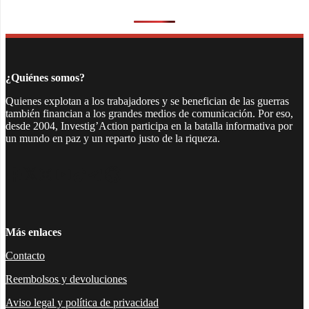
¿Quiénes somos?
Quienes explotan a los trabajadores y se benefician de las guerras
también financian a los grandes medios de comunicación. Por eso,
desde 2004, Investig’Action participa en la batalla informativa por
un mundo en paz y un reparto justo de la riqueza.
Facebook
Twitter
Instagram
YouTube
TikTok
Telegram
Enlace
Más enlaces
Contacto
Reembolsos y devoluciones
Aviso legal y política de privacidad