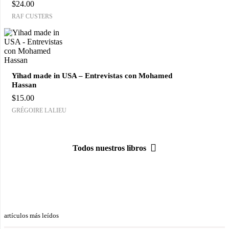
$
24.00
RAF CUSTERS
Yihad made in USA – Entrevistas con Mohamed
Hassan
$
15.00
GRÉGOIRE LALIEU
Todos nuestros libros
artículos más leídos