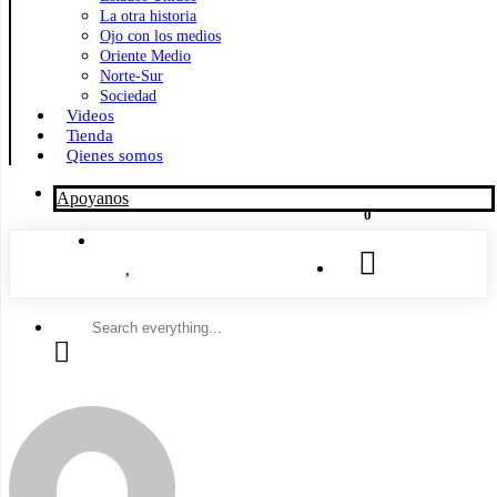
La otra historia
Ojo con los medios
Oriente Medio
Norte-Sur
Sociedad
Videos
Tienda
Qienes somos
Apoyanos
0
Search
everything...