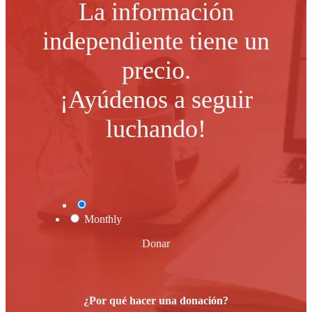
La información
independiente tiene un
precio.
¡Ayúdenos a seguir
luchando!
One Time
Monthly
Donar
¿Por qué hacer una donación?