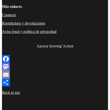
Más enlaces
Contacto
Reembolsos y devoluciones
Aviso legal y política de privacidad
Apoyar Investig’Action
boletín
Facebook
Mastodon
Email
Compartir
Back to top