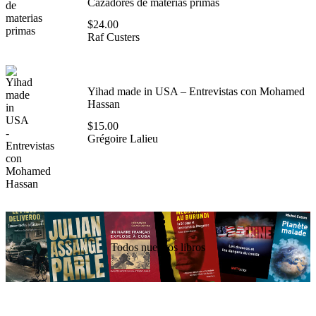
Cazadores de materias primas
$
24.00
Raf Custers
Yihad made in USA – Entrevistas con Mohamed
Hassan
$
15.00
Grégoire Lalieu
Todos nuestros libros