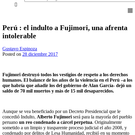
everything...
Perú : el indulto a Fujimori, una afrenta
intolerable
Gustavo Espinoza
Posted on
28 diciembre 2017
Fujimori destruyó todos los vestigios de respeto a los derechos
humanos. El balance de los años de la violencia en el Perú –a los
que habría que añadir los del gobierno de Alan García- dejó un
saldo de 70 mil muertos y más de 15 mil desaparecidos.
Aunque se vea beneficiado por un Decreto Presidencial que le
concedió Indulto,
Alberto Fujimori
será para la mayoría del pueblo
peruano
un reo condenado a cárcel perpetua
. Originalmente
sometido a un limpio y trasparente proceso judicial el año 2008, y
condenado por delitos de Lesa Humanidad, recibió en su momento