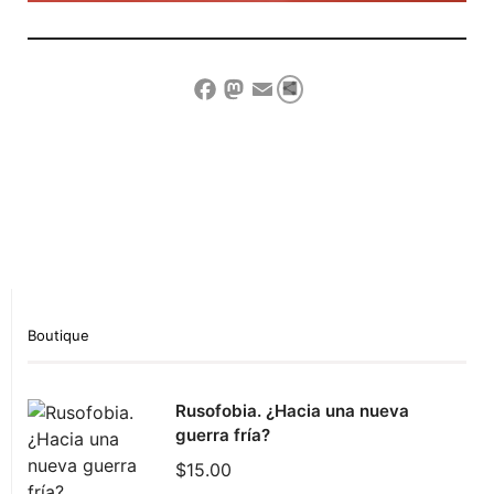
Compartir
Facebook
Mastodon
Email
Show Comment Form
Boutique
Rusofobia. ¿Hacia una nueva
guerra fría?
$
15.00