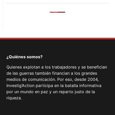
¿Quiénes somos?
Quienes explotan a los trabajadores y se benefician
de las guerras también financian a los grandes
medios de comunicación. Por eso, desde 2004,
Investig’Action participa en la batalla informativa
por un mundo en paz y un reparto justo de la
riqueza.
Facebook
Twitter
Instagram
YouTube
TikTok
Telegram
Enlace