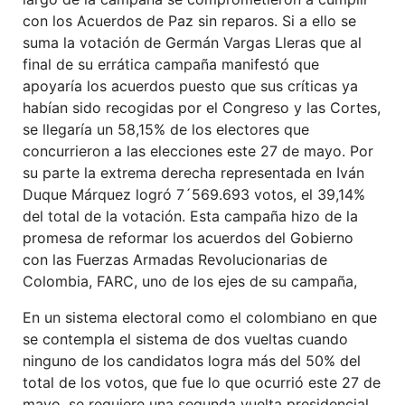
con los Acuerdos de Paz sin reparos. Si a ello se
suma la votación de Germán Vargas Lleras que al
final de su errática campaña manifestó que
apoyaría los acuerdos puesto que sus críticas ya
habían sido recogidas por el Congreso y las Cortes,
se llegaría un 58,15% de los electores que
concurrieron a las elecciones este 27 de mayo. Por
su parte la extrema derecha representada en Iván
Duque Márquez logró 7´569.693 votos, el 39,14%
del total de la votación. Esta campaña hizo de la
promesa de reformar los acuerdos del Gobierno
con las Fuerzas Armadas Revolucionarias de
Colombia, FARC, uno de los ejes de su campaña,
En un sistema electoral como el colombiano en que
se contempla el sistema de dos vueltas cuando
ninguno de los candidatos logra más del 50% del
total de los votos, que fue lo que ocurrió este 27 de
mayo, se requiere una segunda vuelta presidencial