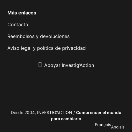
Más enlaces
Contacto
Reembolsos y devoluciones
Aviso legal y política de privacidad
Apoyar Investig’Action
boletín
Desde 2004, INVESTIG’ACTION /
Comprender el mundo
para cambiarlo
Français
Anglais