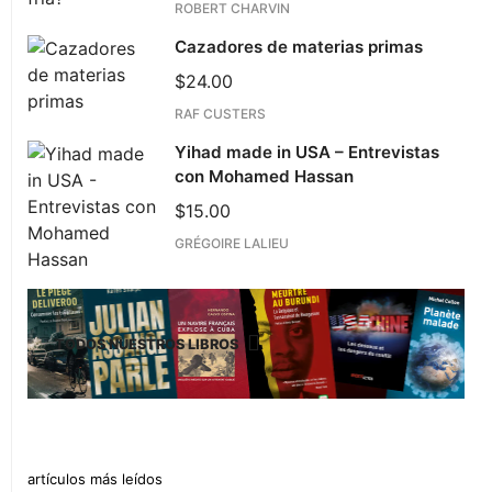
ROBERT CHARVIN
Cazadores de materias primas
$
24.00
RAF CUSTERS
Yihad made in USA – Entrevistas
con Mohamed Hassan
$
15.00
GRÉGOIRE LALIEU
TODOS NUESTROS LIBROS
artículos más leídos