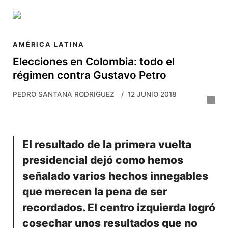
Skip to main content
AMÉRICA LATINA
Elecciones en Colombia: todo el
régimen contra Gustavo Petro
PEDRO SANTANA RODRIGUEZ
12 JUNIO 2018
El resultado de la primera vuelta
presidencial dejó como hemos
señalado varios hechos innegables
que merecen la pena de ser
recordados. El centro izquierda logró
cosechar unos resultados que no