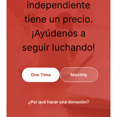
independiente
tiene un precio.
¡Ayúdenos a
seguir luchando!
One Time
Monthly
¿Por qué hacer una donación?