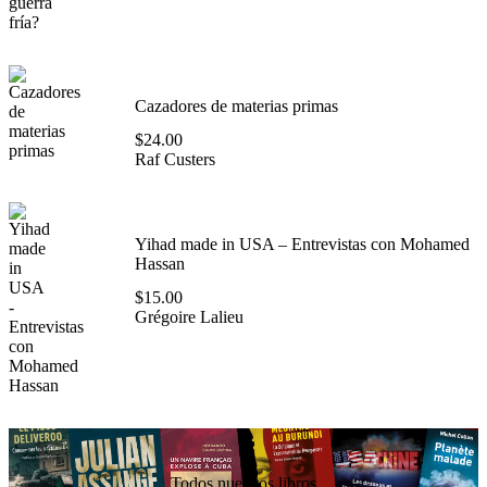
Cazadores de materias primas
$
24.00
Raf Custers
Yihad made in USA – Entrevistas con Mohamed
Hassan
$
15.00
Grégoire Lalieu
Todos nuestros libros