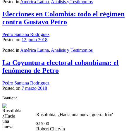
Posted in
América Latina
,
Analisis y Testimonios
Elecciones en Colombia: todo el régimen
contra Gustavo Petro
Pedro Santana Rodriguez
Posted on
12 junio 2018
Posted in
América Latina
,
Analisis y Testimonios
La Coyuntura electoral colombiana: el
fenómeno de Petro
Pedro Santana Rodriguez
Posted on
7 marzo 2018
Boutique
Rusofobia. ¿Hacia una nueva guerra fría?
$
15.00
Robert Charvin