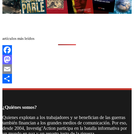
artículos más leídos
Facebook
Mastodon
Email
Compartir
¿Quiénes somos?
Quienes explotan a los trabajadores y se benefician de las guerras
también financian a los grandes medios de comunicación. Por eso,
desde 2004, Investig’Action participa en la batalla informativa por
un mundo en paz y un reparto justo de la riqueza.