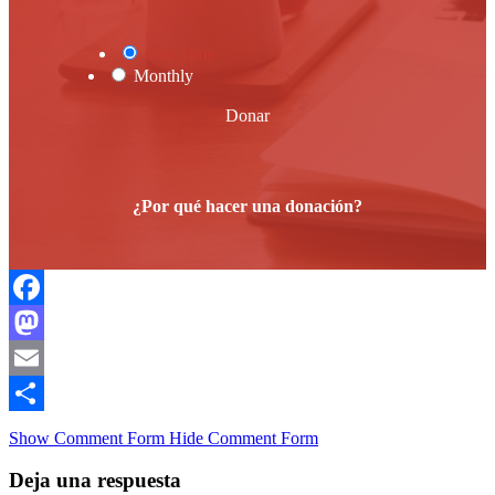
One Time
Monthly
Donar
¿Por qué hacer una donación?
Facebook
Mastodon
Email
Compartir
Show Comment Form
Hide Comment Form
Deja una respuesta