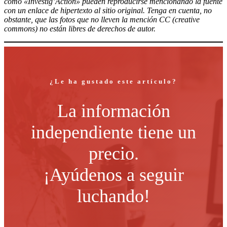
como «Investig’Action» pueden reproducirse mencionando la fuente
con un enlace de hipertexto al sitio original. Tenga en cuenta, no
obstante, que las fotos que no lleven la mención CC (creative
commons) no están libres de derechos de autor.
¿Le ha gustado este artículo?
La información
independiente tiene un
precio.
¡Ayúdenos a seguir
luchando!