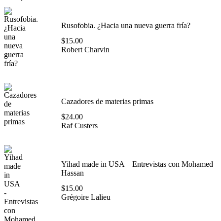
Rusofobia. ¿Hacia una nueva guerra fría?
$
15.00
Robert Charvin
Cazadores de materias primas
$
24.00
Raf Custers
Yihad made in USA – Entrevistas con Mohamed
Hassan
$
15.00
Grégoire Lalieu