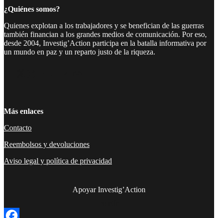
¿Quiénes somos?
Quienes explotan a los trabajadores y se benefician de las guerras
también financian a los grandes medios de comunicación. Por eso,
desde 2004, Investig’Action participa en la batalla informativa por
un mundo en paz y un reparto justo de la riqueza.
Facebook
Twitter
Instagram
YouTube
TikTok
Telegram
Enlace
Más enlaces
Contacto
Reembolsos y devoluciones
Aviso legal y política de privacidad
Apoyar Investig’Action
boletín