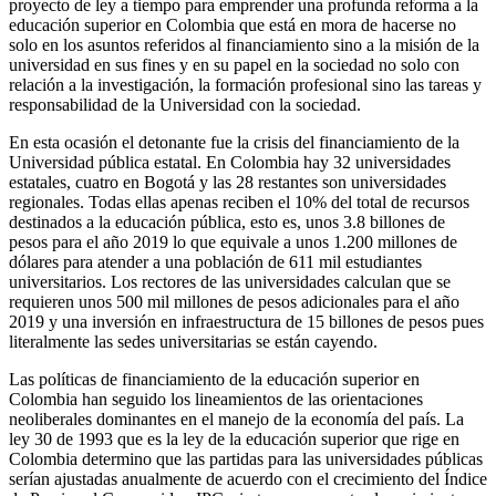
proyecto de ley a tiempo para emprender una profunda reforma a la
educación superior en Colombia que está en mora de hacerse no
solo en los asuntos referidos al financiamiento sino a la misión de la
universidad en sus fines y en su papel en la sociedad no solo con
relación a la investigación, la formación profesional sino las tareas y
responsabilidad de la Universidad con la sociedad.
En esta ocasión el detonante fue la crisis del financiamiento de la
Universidad pública estatal. En Colombia hay 32 universidades
estatales, cuatro en Bogotá y las 28 restantes son universidades
regionales. Todas ellas apenas reciben el 10% del total de recursos
destinados a la educación pública, esto es, unos 3.8 billones de
pesos para el año 2019 lo que equivale a unos 1.200 millones de
dólares para atender a una población de 611 mil estudiantes
universitarios. Los rectores de las universidades calculan que se
requieren unos 500 mil millones de pesos adicionales para el año
2019 y una inversión en infraestructura de 15 billones de pesos pues
literalmente las sedes universitarias se están cayendo.
Las políticas de financiamiento de la educación superior en
Colombia han seguido los lineamientos de las orientaciones
neoliberales dominantes en el manejo de la economía del país. La
ley 30 de 1993 que es la ley de la educación superior que rige en
Colombia determino que las partidas para las universidades públicas
serían ajustadas anualmente de acuerdo con el crecimiento del Índice