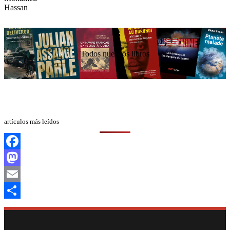
Todos nuestros libros
artículos más leídos
Facebook
Mastodon
Email
Compartir