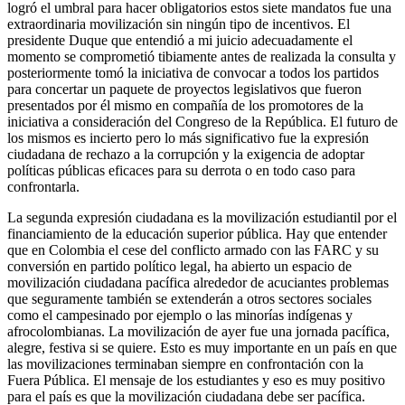
logró el umbral para hacer obligatorios estos siete mandatos fue una
extraordinaria movilización sin ningún tipo de incentivos. El
presidente Duque que entendió a mi juicio adecuadamente el
momento se comprometió tibiamente antes de realizada la consulta y
posteriormente tomó la iniciativa de convocar a todos los partidos
para concertar un paquete de proyectos legislativos que fueron
presentados por él mismo en compañía de los promotores de la
iniciativa a consideración del Congreso de la República. El futuro de
los mismos es incierto pero lo más significativo fue la expresión
ciudadana de rechazo a la corrupción y la exigencia de adoptar
políticas públicas eficaces para su derrota o en todo caso para
confrontarla.
La segunda expresión ciudadana es la movilización estudiantil por el
financiamiento de la educación superior pública. Hay que entender
que en Colombia el cese del conflicto armado con las FARC y su
conversión en partido político legal, ha abierto un espacio de
movilización ciudadana pacífica alrededor de acuciantes problemas
que seguramente también se extenderán a otros sectores sociales
como el campesinado por ejemplo o las minorías indígenas y
afrocolombianas. La movilización de ayer fue una jornada pacífica,
alegre, festiva si se quiere. Esto es muy importante en un país en que
las movilizaciones terminaban siempre en confrontación con la
Fuera Pública. El mensaje de los estudiantes y eso es muy positivo
para el país es que la movilización ciudadana debe ser pacífica.