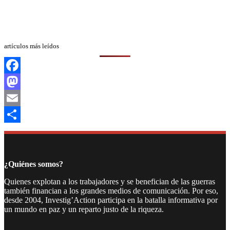
artículos más leídos
Facebook
Mastodon
Email
Compartir
¿Quiénes somos?
Quienes explotan a los trabajadores y se benefician de las guerras
también financian a los grandes medios de comunicación. Por eso,
desde 2004, Investig’Action participa en la batalla informativa por
un mundo en paz y un reparto justo de la riqueza.