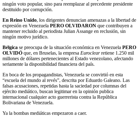
ningún voto popular, sino para reemplazar al precedente presidente
destituido por corrupción.
En Reino Unido
, los dirigentes denuncian amenazas a la libertad de
expresión en Venezuela
PERO OLVIDARON
que contribuyen a
mantener recluido al periodista Julian Assange en reclusión, sin
ningún motivo jurídico.
Bélgica
se preocupa de la situación económica en Venezuela
PERO
OLVIDÓ
que, en Bruselas, la empresa
Euroclear
retiene 1.250 mil
millones de dólares pertenecientes al Estado venezolano, afectando
seriamente la disponibilidad financiera del país.
En boca de los propagandistas, Venezuela se convirtió en esta
“escuela del mundo al revés”, descrita por Eduardo Galeano. Las
falsas acusaciones, repetidas hasta la saciedad por columnas del
ejército mediático, buscan legitimar en la opinión publica
internacional cualquier acto guerrerista contra la República
Bolivariana de Venezuela.
Ya la bombas mediáticas empezaron a caer.