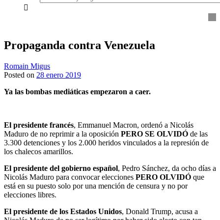
everything...
Propaganda contra Venezuela
Romain Migus
Posted on
28 enero 2019
Ya las bombas mediáticas empezaron a caer.
El presidente francés
, Emmanuel Macron, ordenó a Nicolás
Maduro de no reprimir a la oposición
PERO SE OLVIDÓ
de las
3.300 detenciones y los 2.000 heridos vinculados a la represión de
los chalecos amarillos.
El presidente del gobierno español
, Pedro Sánchez, da ocho días a
Nicolás Maduro para convocar elecciones
PERO OLVIDÓ
que
está en su puesto solo por una mención de censura y no por
elecciones libres.
El presidente de los Estados Unidos
, Donald Trump, acusa a