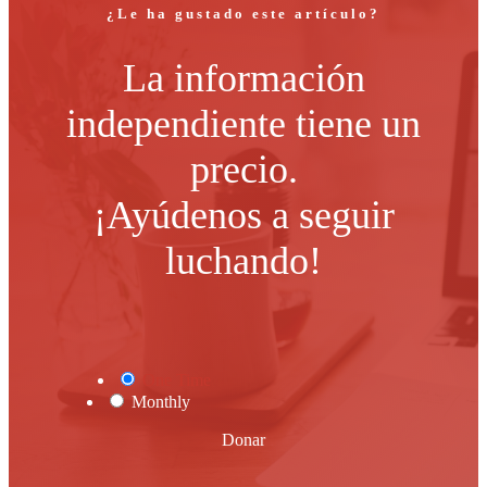
¿Le ha gustado este artículo?
La información
independiente tiene un
precio.
¡Ayúdenos a seguir
luchando!
One Time
Monthly
Donar