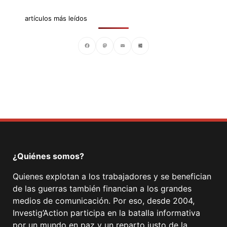
artículos más leídos
Facebook
Mastodon
Email
Compartir
¿Quiénes somos?
Quienes explotan a los trabajadores y se benefician
de las guerras también financian a los grandes
medios de comunicación. Por eso, desde 2004,
Investig’Action participa en la batalla informativa
por un mundo en paz y un reparto justo de la