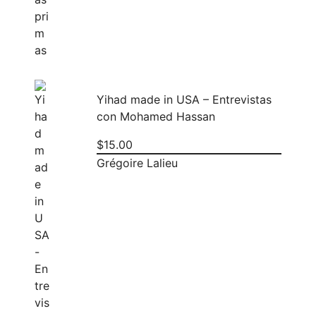
Yihad made in USA – Entrevistas
con Mohamed Hassan
$
15.00
Grégoire Lalieu