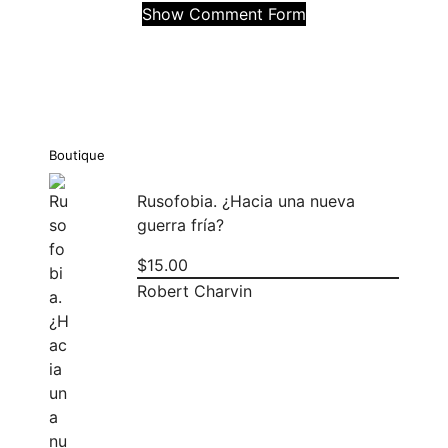
Show Comment Form
Boutique
Rusofobia. ¿Hacia una nueva
guerra fría?
$
15.00
Robert Charvin