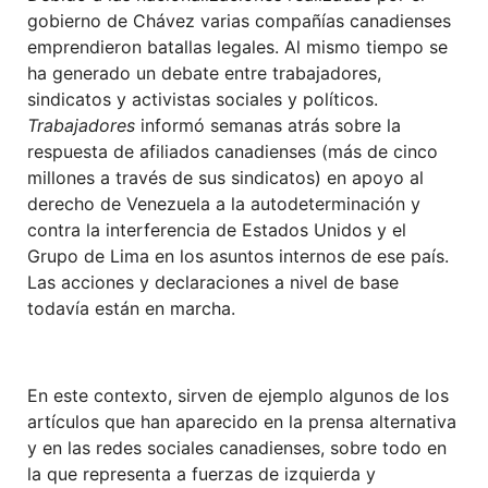
gobierno de Chávez varias compañías canadienses
emprendieron batallas legales. Al mismo tiempo se
ha generado un debate entre trabajadores,
sindicatos y activistas sociales y políticos.
Trabajadores
informó semanas atrás sobre la
respuesta de afiliados canadienses (más de cinco
millones a través de sus sindicatos) en apoyo al
derecho de Venezuela a la autodeterminación y
contra la interferencia de Estados Unidos y el
Grupo de Lima en los asuntos internos de ese país.
Las acciones y declaraciones a nivel de base
todavía están en marcha.
En este contexto, sirven de ejemplo algunos de los
artículos que han aparecido en la prensa alternativa
y en las redes sociales canadienses, sobre todo en
la que representa a fuerzas de izquierda y