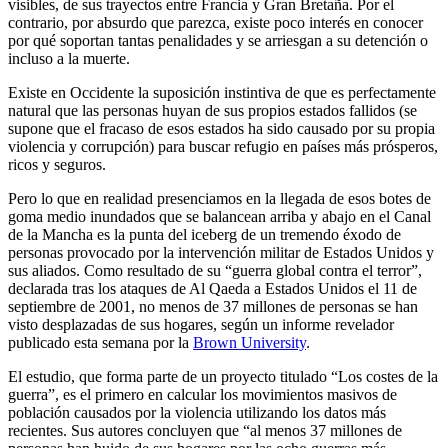
visibles, de sus trayectos entre Francia y Gran Bretaña. Por el
contrario, por absurdo que parezca, existe poco interés en conocer
por qué soportan tantas penalidades y se arriesgan a su detención o
incluso a la muerte.
Existe en Occidente la suposición instintiva de que es perfectamente
natural que las personas huyan de sus propios estados fallidos (se
supone que el fracaso de esos estados ha sido causado por su propia
violencia y corrupción) para buscar refugio en países más prósperos,
ricos y seguros.
Pero lo que en realidad presenciamos en la llegada de esos botes de
goma medio inundados que se balancean arriba y abajo en el Canal
de la Mancha es la punta del iceberg de un tremendo éxodo de
personas provocado por la intervención militar de Estados Unidos y
sus aliados. Como resultado de su “guerra global contra el terror”,
declarada tras los ataques de Al Qaeda a Estados Unidos el 11 de
septiembre de 2001, no menos de 37 millones de personas se han
visto desplazadas de sus hogares, según un informe revelador
publicado esta semana por la
Brown University
.
El estudio, que forma parte de un proyecto titulado “Los costes de la
guerra”, es el primero en calcular los movimientos masivos de
población causados por la violencia utilizando los datos más
recientes. Sus autores concluyen que “al menos 37 millones de