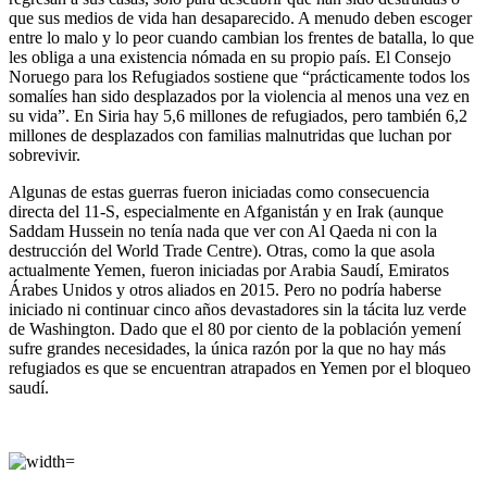
que sus medios de vida han desaparecido. A menudo deben escoger
entre lo malo y lo peor cuando cambian los frentes de batalla, lo que
les obliga a una existencia nómada en su propio país. El Consejo
Noruego para los Refugiados sostiene que “prácticamente todos los
somalíes han sido desplazados por la violencia al menos una vez en
su vida”. En Siria hay 5,6 millones de refugiados, pero también 6,2
millones de desplazados con familias malnutridas que luchan por
sobrevivir.
Algunas de estas guerras fueron iniciadas como consecuencia
directa del 11-S, especialmente en Afganistán y en Irak (aunque
Saddam Hussein no tenía nada que ver con Al Qaeda ni con la
destrucción del World Trade Centre). Otras, como la que asola
actualmente Yemen, fueron iniciadas por Arabia Saudí, Emiratos
Árabes Unidos y otros aliados en 2015. Pero no podría haberse
iniciado ni continuar cinco años devastadores sin la tácita luz verde
de Washington. Dado que el 80 por ciento de la población yemení
sufre grandes necesidades, la única razón por la que no hay más
refugiados es que se encuentran atrapados en Yemen por el bloqueo
saudí.