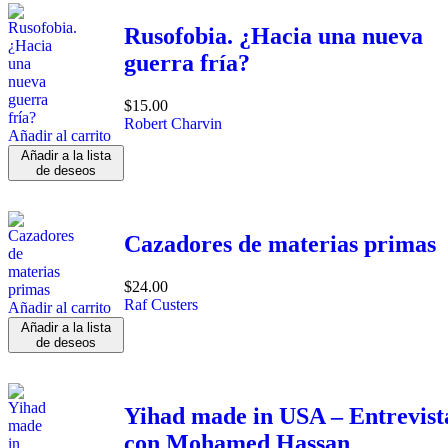
Rusofobia. ¿Hacia una nueva
guerra fría?
$
15.00
Robert Charvin
Añadir al carrito
Añadir a la lista
de deseos
Cazadores de materias primas
$
24.00
Raf Custers
Añadir al carrito
Añadir a la lista
de deseos
Yihad made in USA – Entrevist
con Mohamed Hassan