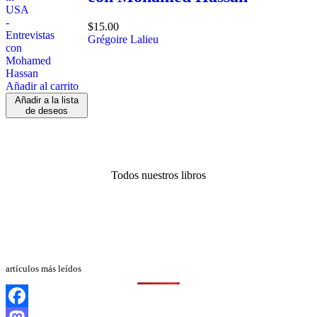
$
15.00
Grégoire Lalieu
Añadir al carrito
Añadir a la lista
de deseos
Todos nuestros libros
artículos más leídos