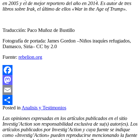
en 2005 y el de mejor reportero del año en 2014. Es autor de tres
libros sobre Irak, el último de ellos «War in the Age of Trump».
Traducción: Paco Muñoz de Bustillo
Fotografía de portada: James Gordon –Niños iraquíes refugiados,
Damasco, Siria– CC by 2.0
Fuente:
rebelion.org
Facebook
Mastodon
Email
Posted in
Analisis y Testimonios
Compartir
Las opiniones expresadas en los artículos publicados en el sitio
Investig’Action son responsabilidad exclusiva de su(s) autor(es). Los
artículos publicados por Investig’Action y cuya fuente se indique
como «Investig’Action» pueden reproducirse mencionando la fuente