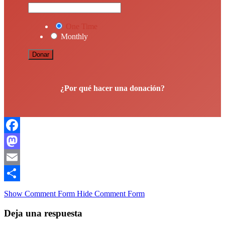
One Time
Monthly
Donar
¿Por qué hacer una donación?
Facebook
Mastodon
Email
Compartir
Show Comment Form
Hide Comment Form
Deja una respuesta