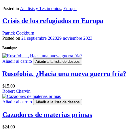
Posted in
Analisis y Testimonios
,
Europa
Crisis de los refugiados en Europa
Patrick Cockburn
Posted on
21 septiembre 2020
29 noviembre 2023
Boutique
Añadir al carrito
Añadir a la lista de deseos
Rusofobia. ¿Hacia una nueva guerra fría?
$
15.00
Robert Charvin
Añadir al carrito
Añadir a la lista de deseos
Cazadores de materias primas
$
24.00