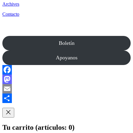
Archives
Contacto
Boletín
Apoyanos
Facebook
Mastodon
Email
Compartir
Tu carrito
(artículos: 0)