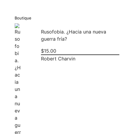
Boutique
Rusofobia. ¿Hacia una nueva
guerra fría?
$
15.00
Robert Charvin