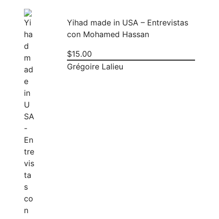
Yihad made in USA – Entrevistas
con Mohamed Hassan
$
15.00
Grégoire Lalieu