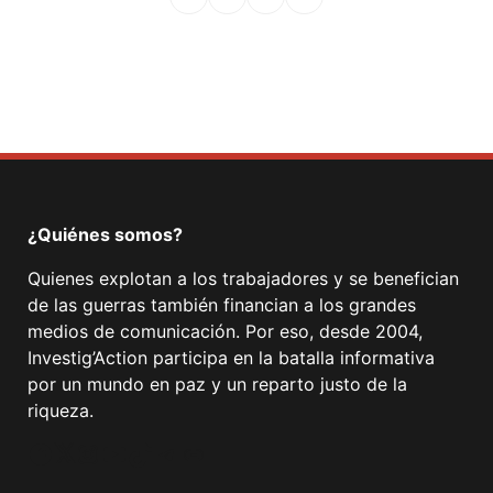
Facebook
Mastodon
Email
Compartir
¿Quiénes somos?
Quienes explotan a los trabajadores y se benefician
de las guerras también financian a los grandes
medios de comunicación. Por eso, desde 2004,
Investig’Action participa en la batalla informativa
por un mundo en paz y un reparto justo de la
riqueza.
Facebook
Twitter
Instagram
YouTube
TikTok
Telegram
Enlace