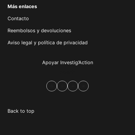
Más enlaces
Contacto
Reembolsos y devoluciones
Aviso legal y política de privacidad
Apoyar Investig’Action
boletín
Facebook
Mastodon
Email
Compartir
Back to top