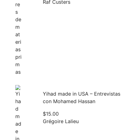
Raf Custers
Yihad made in USA – Entrevistas
con Mohamed Hassan
$
15.00
Grégoire Lalieu