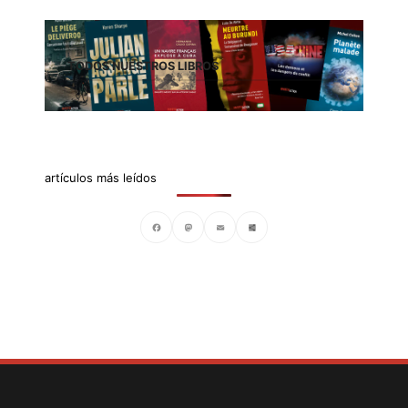
TODOS NUESTROS LIBROS
artículos más leídos
Facebook
Mastodon
Email
Compartir