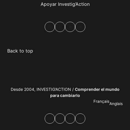
Apoyar Investig’Action
boletín
Facebook
Mastodon
Email
Compartir
Back to top
Desde 2004, INVESTIG’ACTION /
Comprender el mundo
para cambiarlo
Français
Anglais