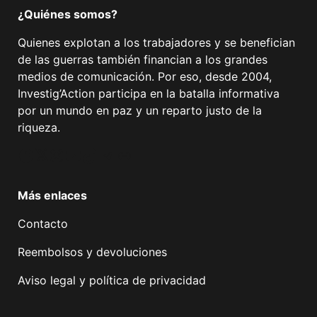
¿Quiénes somos?
Quienes explotan a los trabajadores y se benefician
de las guerras también financian a los grandes
medios de comunicación. Por eso, desde 2004,
Investig’Action participa en la batalla informativa
por un mundo en paz y un reparto justo de la
riqueza.
Facebook
Twitter
Instagram
YouTube
TikTok
Telegram
Enlace
Más enlaces
Contacto
Reembolsos y devoluciones
Aviso legal y política de privacidad