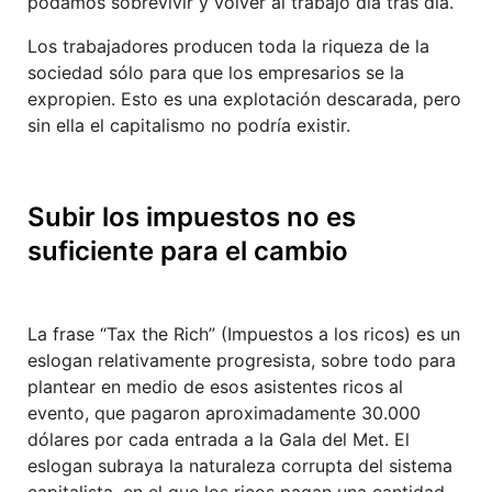
podamos sobrevivir y volver al trabajo día tras día.
Los trabajadores producen toda la riqueza de la
sociedad sólo para que los empresarios se la
expropien. Esto es una explotación descarada, pero
sin ella el capitalismo no podría existir.
Subir los impuestos no es
suficiente para el cambio
La frase “Tax the Rich” (Impuestos a los ricos) es un
eslogan relativamente progresista, sobre todo para
plantear en medio de esos asistentes ricos al
evento, que pagaron aproximadamente 30.000
dólares por cada entrada a la Gala del Met. El
eslogan subraya la naturaleza corrupta del sistema
capitalista, en el que los ricos pagan una cantidad