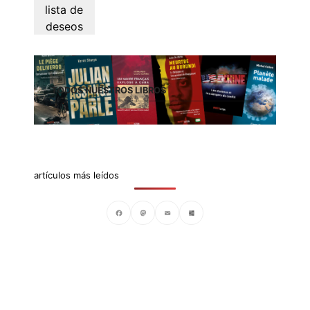
lista de
deseos
TODOS NUESTROS LIBROS
artículos más leídos
Facebook
Mastodon
Email
Compartir