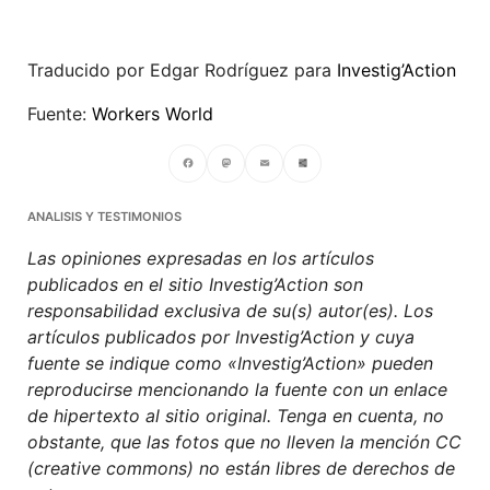
Traducido por Edgar Rodríguez para
Investig’Action
Fuente:
Workers World
Facebook
Mastodon
Email
Compartir
ANALISIS Y TESTIMONIOS
Las opiniones expresadas en los artículos
publicados en el sitio Investig’Action son
responsabilidad exclusiva de su(s) autor(es). Los
artículos publicados por Investig’Action y cuya
fuente se indique como «Investig’Action» pueden
reproducirse mencionando la fuente con un enlace
de hipertexto al sitio original. Tenga en cuenta, no
obstante, que las fotos que no lleven la mención CC
(creative commons) no están libres de derechos de