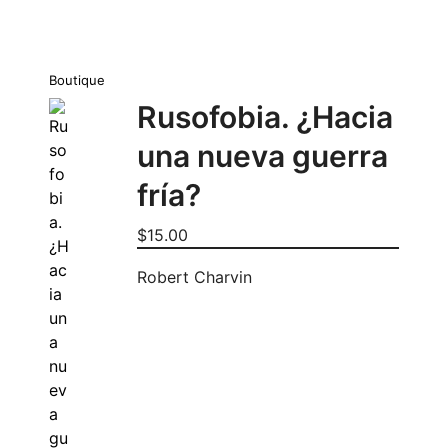
Boutique
Rusofobia. ¿Hacia
una nueva guerra
fría?
$
15.00
Robert Charvin