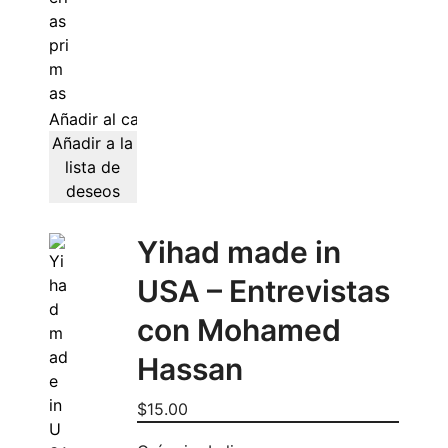
Añadir al carrito
Añadir a la
lista de
deseos
Yihad made in
USA – Entrevistas
con Mohamed
Hassan
$
15.00