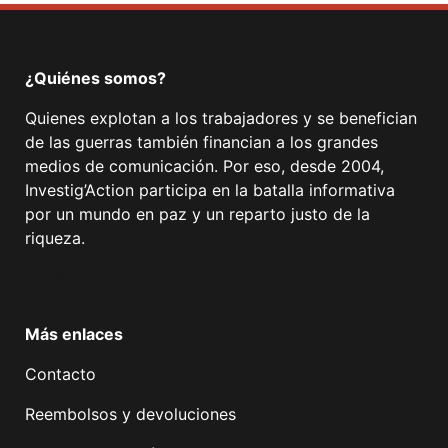
¿Quiénes somos?
Quienes explotan a los trabajadores y se benefician
de las guerras también financian a los grandes
medios de comunicación. Por eso, desde 2004,
Investig’Action participa en la batalla informativa
por un mundo en paz y un reparto justo de la
riqueza.
Facebook
Twitter
Instagram
YouTube
TikTok
Telegram
Enlace
Más enlaces
Contacto
Reembolsos y devoluciones