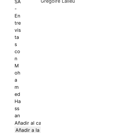
Grégoire Lalieu
Añadir al carrito
Añadir a la