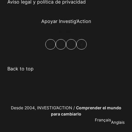
Aviso legal y política de privacidad
Apoyar Investig’Action
boletín
Facebook
Mastodon
Email
Compartir
Back to top
Desde 2004, INVESTIG’ACTION /
Comprender el mundo
para cambiarlo
Français
Anglais