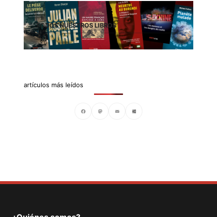
TODOS NUESTROS LIBROS
artículos más leídos
Facebook
Mastodon
Email
Compartir
¿Quiénes somos?