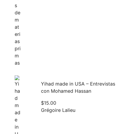
Yihad made in USA – Entrevistas
con Mohamed Hassan
$
15.00
Grégoire Lalieu