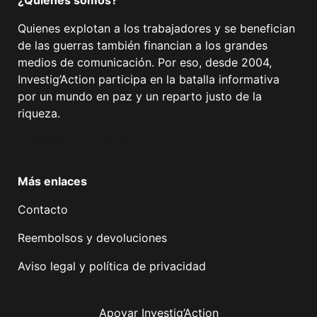
Quienes explotan a los trabajadores y se benefician
de las guerras también financian a los grandes
medios de comunicación. Por eso, desde 2004,
Investig’Action participa en la batalla informativa
por un mundo en paz y un reparto justo de la
riqueza.
Facebook
Twitter
Instagram
YouTube
TikTok
Telegram
Enlace
Más enlaces
Contacto
Reembolsos y devoluciones
Aviso legal y política de privacidad
Apoyar Investig’Action