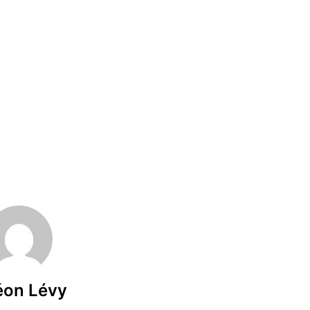
éon Lévy