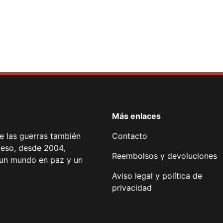
Más enlaces
de las guerras también
Contacto
 eso, desde 2004,
Reembolsos y devoluciones
or un mundo en paz y un
Aviso legal y política de
privacidad