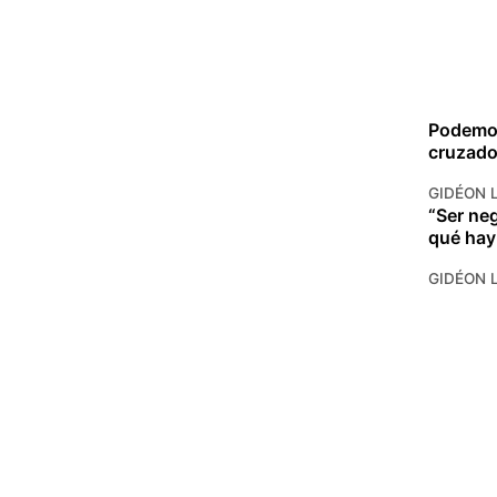
Podemos
cruzado 
GIDÉON 
“Ser ne
qué hay
GIDÉON 