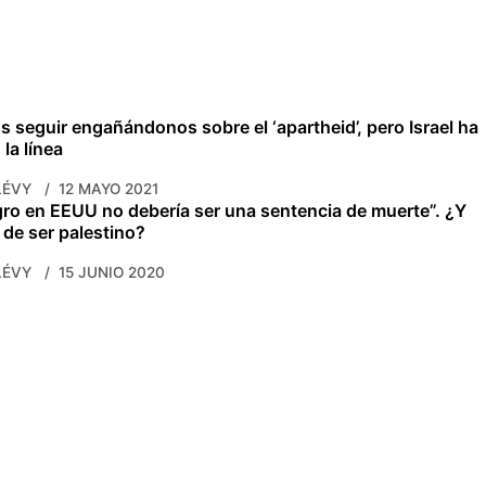
 seguir engañándonos sobre el ‘apartheid’, pero Israel ha
la línea
LÉVY
12 MAYO 2021
gro en EEUU no debería ser una sentencia de muerte”. ¿Y
 de ser palestino?
LÉVY
15 JUNIO 2020