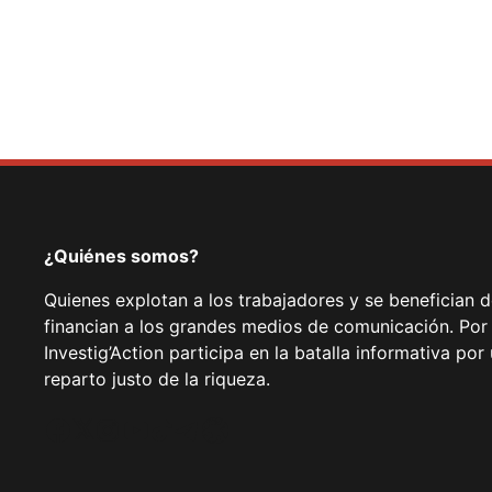
¿Quiénes somos?
Quienes explotan a los trabajadores y se benefician 
financian a los grandes medios de comunicación. Por
Investig’Action participa en la batalla informativa p
reparto justo de la riqueza.
Facebook
Twitter
Instagram
YouTube
TikTok
Telegram
Enlace