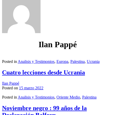
Ilan Pappé
Posted in
Analisis y Testimonios
,
Europa
,
Palestina
,
Ucrania
Cuatro lecciones desde Ucrania
Ilan Pappé
Posted on
15 marzo 2022
Posted in
Analisis y Testimonios
,
Oriente Medio
,
Palestina
Noviembre negro : 99 años de la
Declaración Balfour