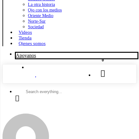
La otra historia
Ojo con los medios
Oriente Medio
Norte-Sur
Sociedad
Videos
Tienda
Qienes somos
Apoyanos
0
Search
everything...