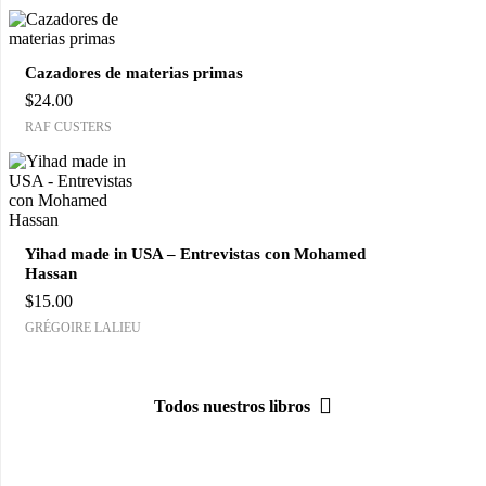
Cazadores de materias primas
$
24.00
RAF CUSTERS
Yihad made in USA – Entrevistas con Mohamed
Hassan
$
15.00
GRÉGOIRE LALIEU
Todos nuestros libros