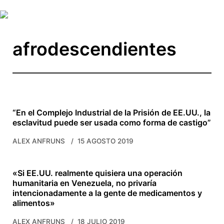
Skip to main content
afrodescendientes
“En el Complejo Industrial de la Prisión de EE.UU., la
esclavitud puede ser usada como forma de castigo”
ALEX ANFRUNS
15 AGOSTO 2019
«Si EE.UU. realmente quisiera una operación
humanitaria en Venezuela, no privaría
intencionadamente a la gente de medicamentos y
alimentos»
ALEX ANFRUNS
18 JULIO 2019