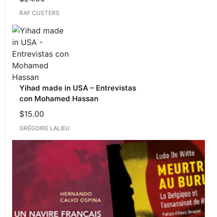
RAF CUSTERS
Yihad made in USA – Entrevistas
con Mohamed Hassan
$
15.00
GRÉGOIRE LALIEU