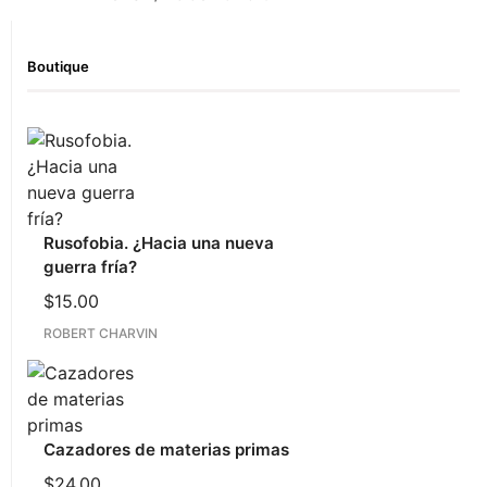
Boutique
Rusofobia. ¿Hacia una nueva
guerra fría?
$
15.00
ROBERT CHARVIN
Cazadores de materias primas
$
24.00