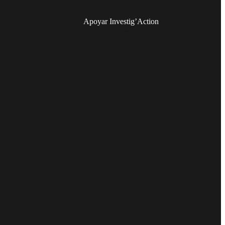
Apoyar Investig’Action
boletín