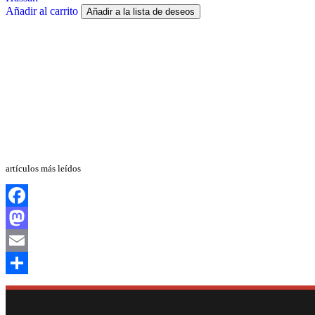
Añadir al carrito
Añadir a la lista de deseos
artículos más leídos
Facebook
Mastodon
Email
Compartir