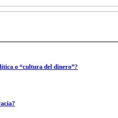
ítica o “cultura del dinero”?
racia?