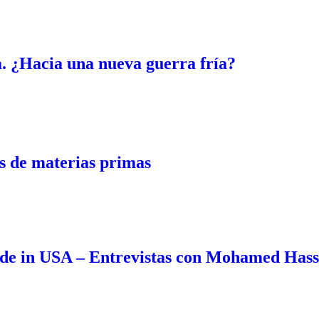
. ¿Hacia una nueva guerra fría?
 de materias primas
de in USA – Entrevistas con Mohamed Has