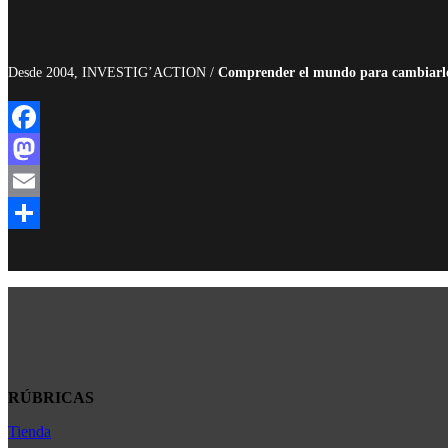
Desde 2004, INVESTIG’ACTION /
Comprender el mundo para cambiarl
Facebook
Mastodon
Email
Compartir
RÚBRICAS
Tienda
Africa