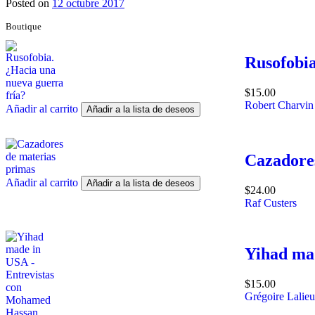
Posted on
12 octubre 2017
Boutique
Rusofobia
$
15.00
Robert Charvin
Añadir al carrito
Añadir a la lista de deseos
Cazadores
Añadir al carrito
Añadir a la lista de deseos
$
24.00
Raf Custers
Yihad ma
$
15.00
Grégoire Lalieu