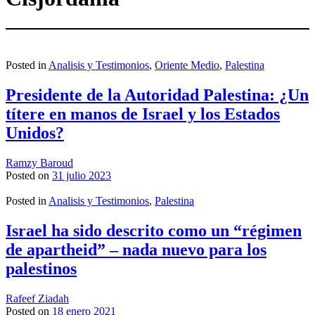
Posted in
Analisis y Testimonios
,
Oriente Medio
,
Palestina
Presidente de la Autoridad Palestina: ¿Un
títere en manos de Israel y los Estados
Unidos?
Ramzy Baroud
Posted on
31 julio 2023
Posted in
Analisis y Testimonios
,
Palestina
Israel ha sido descrito como un “régimen
de apartheid” – nada nuevo para los
palestinos
Rafeef Ziadah
Posted on
18 enero 2021