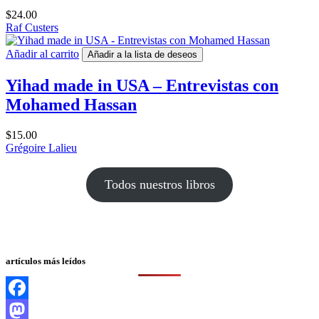
$
24.00
Raf Custers
Añadir al carrito
Añadir a la lista de deseos
Yihad made in USA – Entrevistas con
Mohamed Hassan
$
15.00
Grégoire Lalieu
Todos nuestros libros
artículos más leídos
Facebook