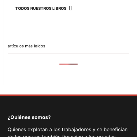
TODOS NUESTROS LIBROS
artículos más leídos
¿Quiénes somos?
Quienes explotan a los trabajadores y se benefician
de las guerras también financian a los grandes