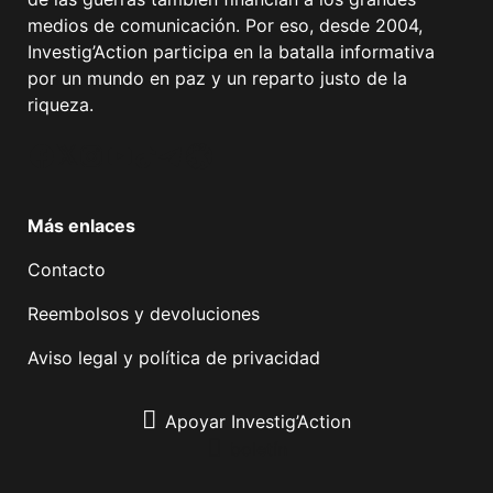
medios de comunicación. Por eso, desde 2004,
Investig’Action participa en la batalla informativa
por un mundo en paz y un reparto justo de la
riqueza.
Facebook
Twitter
Instagram
YouTube
TikTok
Telegram
Enlace
Más enlaces
Contacto
Reembolsos y devoluciones
Aviso legal y política de privacidad
Apoyar Investig’Action
boletín