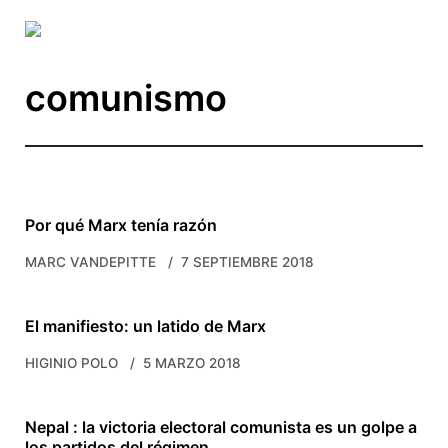
Skip to main content
comunismo
Por qué Marx tenía razón
MARC VANDEPITTE
7 SEPTIEMBRE 2018
El manifiesto: un latido de Marx
HIGINIO POLO
5 MARZO 2018
Nepal : la victoria electoral comunista es un golpe a
los partidos del régimen