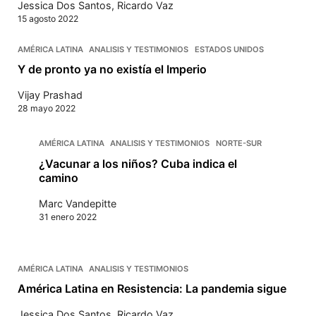
Jessica Dos Santos
,
Ricardo Vaz
15 agosto 2022
AMÉRICA LATINA
ANALISIS Y TESTIMONIOS
ESTADOS UNIDOS
Y de pronto ya no existía el Imperio
Vijay Prashad
28 mayo 2022
AMÉRICA LATINA
ANALISIS Y TESTIMONIOS
NORTE-SUR
¿Vacunar a los niños? Cuba indica el
camino
Marc Vandepitte
31 enero 2022
AMÉRICA LATINA
ANALISIS Y TESTIMONIOS
América Latina en Resistencia: La pandemia sigue
Jessica Dos Santos
,
Ricardo Vaz