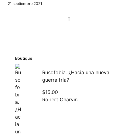
21 septiembre 2021
Navegación
de
entradas
Boutique
Rusofobia. ¿Hacia una nueva
guerra fría?
$
15.00
Robert Charvin