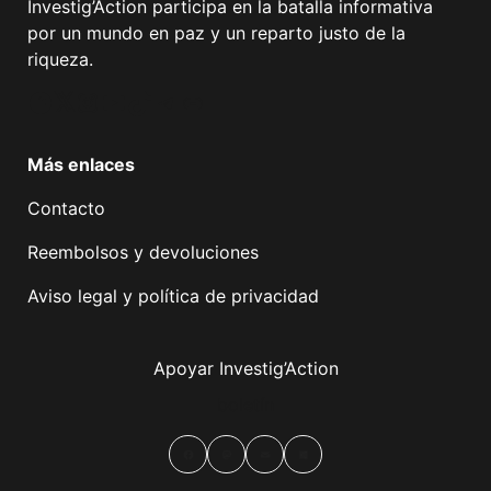
Investig’Action participa en la batalla informativa
por un mundo en paz y un reparto justo de la
riqueza.
Facebook
Twitter
Instagram
YouTube
TikTok
Telegram
Enlace
Más enlaces
Contacto
Reembolsos y devoluciones
Aviso legal y política de privacidad
Apoyar Investig’Action
boletín