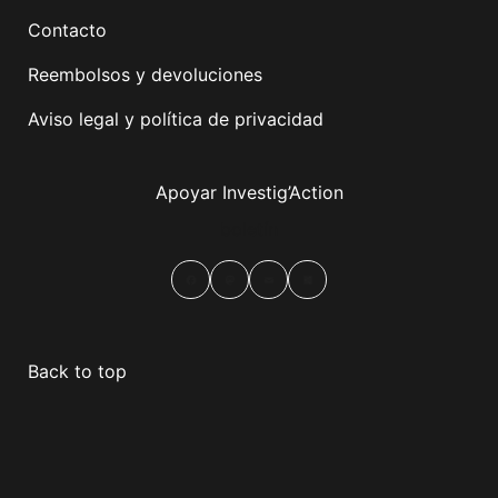
Contacto
Reembolsos y devoluciones
Aviso legal y política de privacidad
Apoyar Investig’Action
boletín
Facebook
Mastodon
Email
Compartir
Back to top