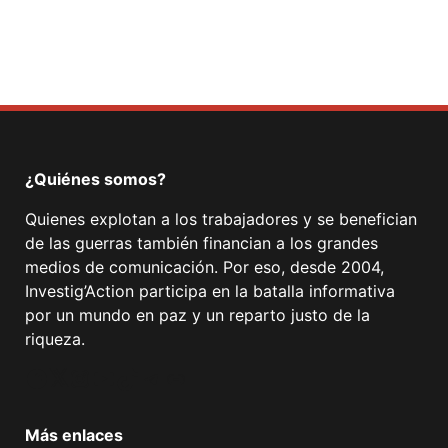
Facebook
Mastodon
Email
Compartir
¿Quiénes somos?
Quienes explotan a los trabajadores y se benefician
de las guerras también financian a los grandes
medios de comunicación. Por eso, desde 2004,
Investig’Action participa en la batalla informativa
por un mundo en paz y un reparto justo de la
riqueza.
Facebook
Twitter
Instagram
YouTube
TikTok
Telegram
Enlace
Más enlaces