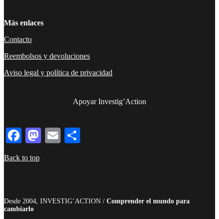
Más enlaces
Contacto
Reembolsos y devoluciones
Aviso legal y política de privacidad
Apoyar Investig’Action
boletín
Facebook
Mastodon
Email
Compartir
Back to top
Desde 2004, INVESTIG’ACTION /
Comprender el mundo para
cambiarlo