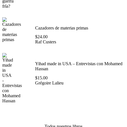
Cazadores de materias primas
$
24.00
Raf Custers
Yihad made in USA – Entrevistas con Mohamed
Hassan
$
15.00
Grégoire Lalieu
Todos nuestros libros