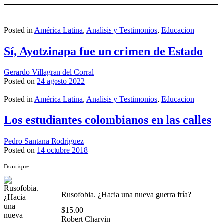
Posted in
América Latina
,
Analisis y Testimonios
,
Educacion
Sí, Ayotzinapa fue un crimen de Estado
Gerardo Villagran del Corral
Posted on
24 agosto 2022
Posted in
América Latina
,
Analisis y Testimonios
,
Educacion
Los estudiantes colombianos en las calles
Pedro Santana Rodriguez
Posted on
14 octubre 2018
Boutique
Rusofobia. ¿Hacia una nueva guerra fría?
$
15.00
Robert Charvin