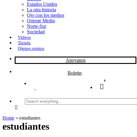
Estados Unidos
La otra historia
Ojo con los medios
Oriente Medio
Norte-Sur
Sociedad
Videos
Tienda
Qienes somos
Apoyanos
Boletin
0
Search
everything...
Home
»
estudiantes
estudiantes