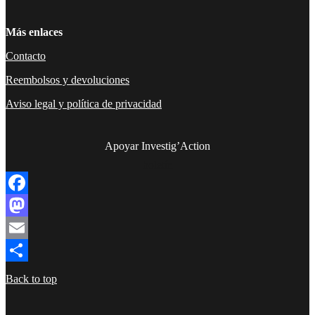
Más enlaces
Contacto
Reembolsos y devoluciones
Aviso legal y política de privacidad
Apoyar Investig’Action
boletín
Facebook
Mastodon
Email
Compartir
Back to top