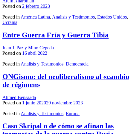
Aram Aharonian
Posted on
2 febrero 2023
Posted in
América Latina
,
Analisis y Testimonios
,
Estados Unidos
,
Ucrania
Entre Guerra Fría y Guerra Tibia
Juan J. Paz y Mino Cepeda
Posted on
16 abril 2022
Posted in
Analisis y Testimonios
,
Democracia
ONGismo: del neoliberalismo al «cambio
de régimen»
Ahmed Bensaada
Posted on
1 junio 2020
29 noviembre 2023
Posted in
Analisis y Testimonios
,
Europa
Caso Skripal o de cómo se afinan las