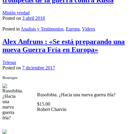
trompetas de la guerra contra Rusia
Misión verdad
Posted on
3 abril 2018
Posted in
Analisis y Testimonios
,
Europa
,
Videos
Alex Anfruns : «Se está preparando una
nueva Guerra Fría en Europa»
Telesur
Posted on
7 diciembre 2017
Boutique
Rusofobia. ¿Hacia una nueva guerra fría?
$
15.00
Robert Charvin