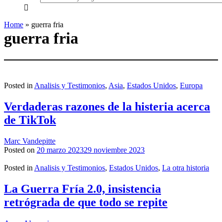
everything...
Home
»
guerra fria
guerra fria
Posted in
Analisis y Testimonios
,
Asia
,
Estados Unidos
,
Europa
Verdaderas razones de la histeria acerca
de TikTok
Marc Vandepitte
Posted on
20 marzo 2023
29 noviembre 2023
Posted in
Analisis y Testimonios
,
Estados Unidos
,
La otra historia
La Guerra Fría 2.0, insistencia
retrógrada de que todo se repite