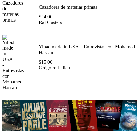
Cazadores de materias primas
$
24.00
Raf Custers
Yihad made in USA – Entrevistas con Mohamed
Hassan
$
15.00
Grégoire Lalieu
Todos nuestros libros