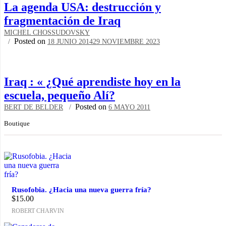
La agenda USA: destrucción y
fragmentación de Iraq
MICHEL CHOSSUDOVSKY
Posted on
18 JUNIO 2014
29 NOVIEMBRE 2023
Iraq : « ¿Qué aprendiste hoy en la
escuela, pequeño Alí?
Posted on
BERT DE BELDER
6 MAYO 2011
Boutique
Rusofobia. ¿Hacia una nueva guerra fría?
$
15.00
ROBERT CHARVIN