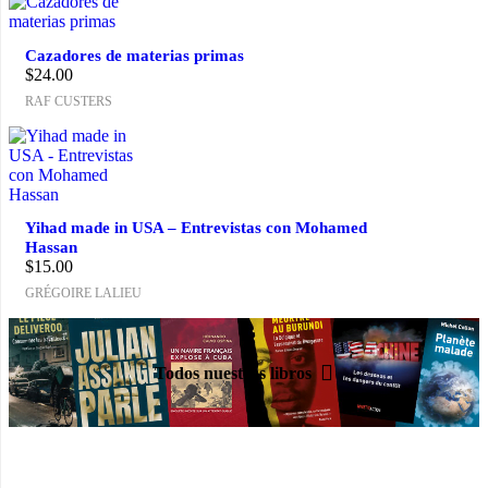
Cazadores de materias primas
$
24.00
RAF CUSTERS
Yihad made in USA – Entrevistas con Mohamed
Hassan
$
15.00
GRÉGOIRE LALIEU
Todos nuestros libros