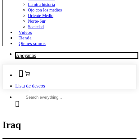
La otra historia
Ojo con los medios
Oriente Medio
Norte-Sur
Sociedad
Videos
Tienda
Qienes somos
Apoyanos
Lista de deseos
Search
everything...
Iraq