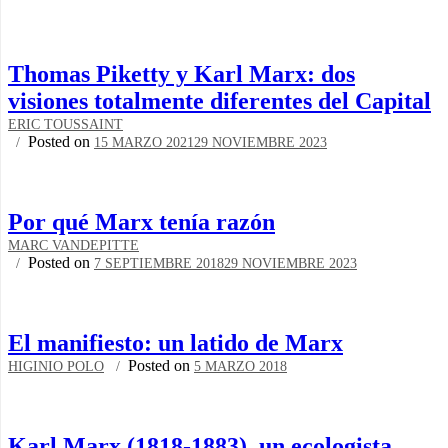
Thomas Piketty y Karl Marx: dos
visiones totalmente diferentes del Capital
ERIC TOUSSAINT
Posted on
15 MARZO 2021
29 NOVIEMBRE 2023
Por qué Marx tenía razón
MARC VANDEPITTE
Posted on
7 SEPTIEMBRE 2018
29 NOVIEMBRE 2023
El manifiesto: un latido de Marx
Posted on
HIGINIO POLO
5 MARZO 2018
Karl Marx (1818-1883), un ecologista