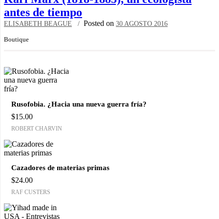
antes de tiempo
Posted on
ELISABETH BEAGUE
30 AGOSTO 2016
Boutique
Rusofobia. ¿Hacia una nueva guerra fría?
$
15.00
ROBERT CHARVIN
Cazadores de materias primas
$
24.00
RAF CUSTERS