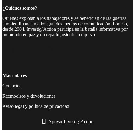
¿Quiénes somos?
Quienes explotan a los trabajadores y se benefician de las guerras
también financian a los grandes medios de comunicación. Por eso,
desde 2004, Investig’Action participa en la batalla informativa por
un mundo en paz y un reparto justo de la riqueza.
Facebook
Twitter
Instagram
YouTube
TikTok
Telegram
Enlace
Más enlaces
Contacto
Reembolsos y devoluciones
Aviso legal y política de privacidad
Apoyar Investig’Action
boletín