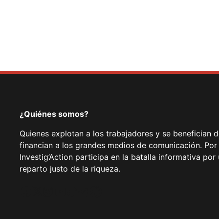
¿Quiénes somos?
Quienes explotan a los trabajadores y se benefician 
financian a los grandes medios de comunicación. Por
Investig’Action participa en la batalla informativa p
reparto justo de la riqueza.
Facebook
Twitter
Instagram
YouTube
TikTok
Telegram
Enlace