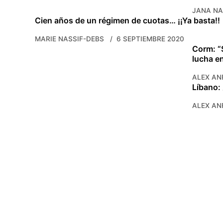
JANA N
Cien años de un régimen de cuotas… ¡¡Ya basta!!
MARIE NASSIF-DEBS
6 SEPTIEMBRE 2020
Corm: “
lucha en
ALEX AN
Líbano: 
ALEX AN