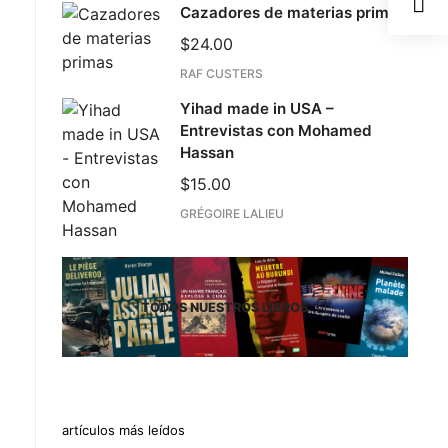
Cazadores de materias primas
$
24.00
RAF CUSTERS
Yihad made in USA –
Entrevistas con Mohamed
Hassan
$
15.00
GRÉGOIRE LALIEU
TODOS NUESTROS LIBROS
artículos más leídos