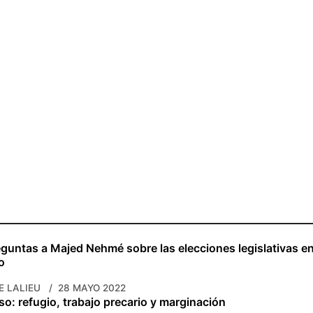
eguntas a Majed Nehmé sobre las elecciones legislativas e
o
E LALIEU
28 MAYO 2022
so: refugio, trabajo precario y marginación