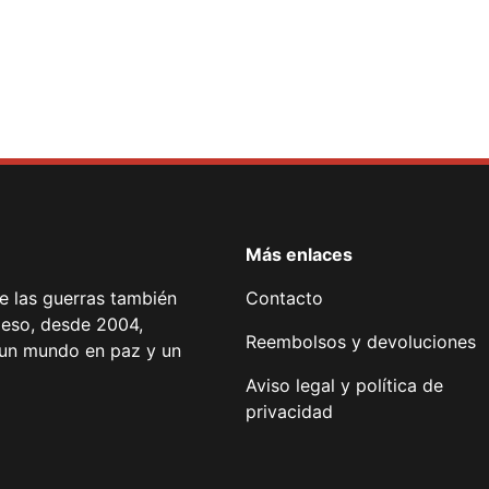
Más enlaces
de las guerras también
Contacto
 eso, desde 2004,
Reembolsos y devoluciones
or un mundo en paz y un
Aviso legal y política de
privacidad