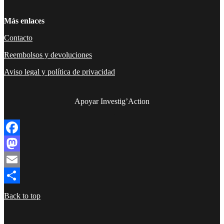
Más enlaces
Contacto
Reembolsos y devoluciones
Aviso legal y política de privacidad
Apoyar Investig’Action
boletín
Facebook
Mastodon
Email
Compartir
Back to top