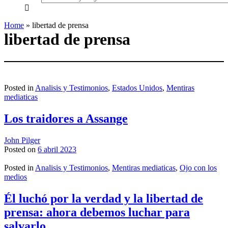
everything...
Home
»
libertad de prensa
libertad de prensa
Posted in
Analisis y Testimonios
,
Estados Unidos
,
Mentiras
mediaticas
Los traidores a Assange
John Pilger
Posted on
6 abril 2023
Posted in
Analisis y Testimonios
,
Mentiras mediaticas
,
Ojo con los
medios
Él luchó por la verdad y la libertad de
prensa: ahora debemos luchar para
salvarlo