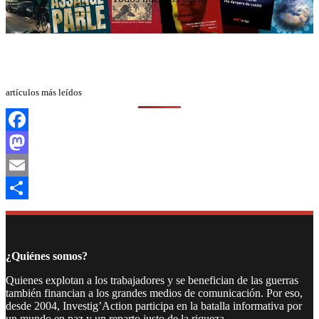
artículos más leídos
Facebook
Mastodon
Email
Compartir
¿Quiénes somos?
Quienes explotan a los trabajadores y se benefician de las guerras
también financian a los grandes medios de comunicación. Por eso,
desde 2004, Investig’Action participa en la batalla informativa por
un mundo en paz y un reparto justo de la riqueza.