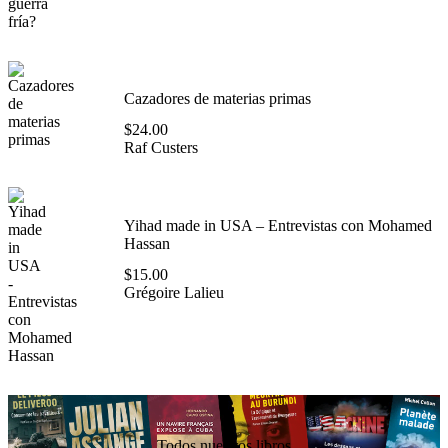
Cazadores de materias primas
$
24.00
Raf Custers
Yihad made in USA – Entrevistas con Mohamed
Hassan
$
15.00
Grégoire Lalieu
Todos nuestros libros