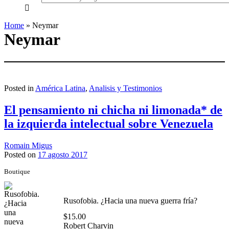
everything...
Home
»
Neymar
Neymar
Posted in
América Latina
,
Analisis y Testimonios
El pensamiento ni chicha ni limonada* de
la izquierda intelectual sobre Venezuela
Romain Migus
Posted on
17 agosto 2017
Boutique
Rusofobia. ¿Hacia una nueva guerra fría?
$
15.00
Robert Charvin