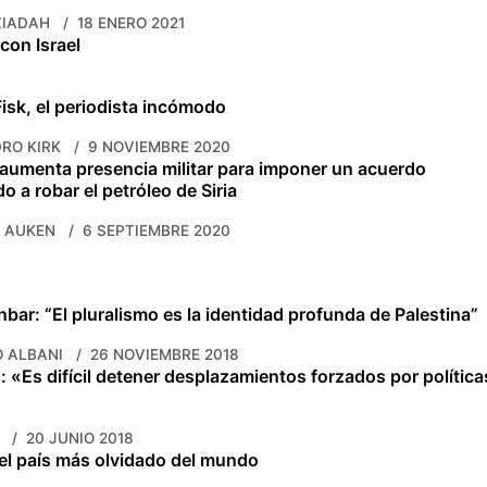
ZIADAH
18 ENERO 2021
con Israel
isk, el periodista incómodo
RO KIRK
9 NOVIEMBRE 2020
 aumenta presencia militar para imponer un acuerdo
o a robar el petróleo de Siria
N AUKEN
6 SEPTIEMBRE 2020
nbar: “El pluralismo es la identidad profunda de Palestina”
 ALBANI
26 NOVIEMBRE 2018
 «Es difícil detener desplazamientos forzados por política
20 JUNIO 2018
el país más olvidado del mundo