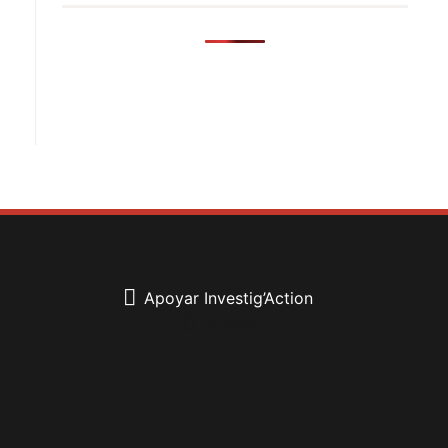
Apoyar Investig’Action
boletín