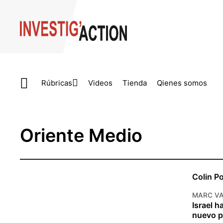
Skip to main content
Rúbricas
Videos
Tienda
Qienes somos
Oriente Medio
Colin Po
MARC VA
Israel h
nuevo p