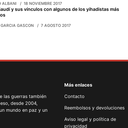
 ALBANI
18 NOVIEMBRE 2017
Saudí y sus vínculos con algunos de los yihadistas más
sos
 GARCIA GASCON
7 AGOSTO 2017
Más enlaces
de las guerras también
Contacto
 eso, desde 2004,
Reembolsos y devoluciones
or un mundo en paz y un
Aviso legal y política de
privacidad