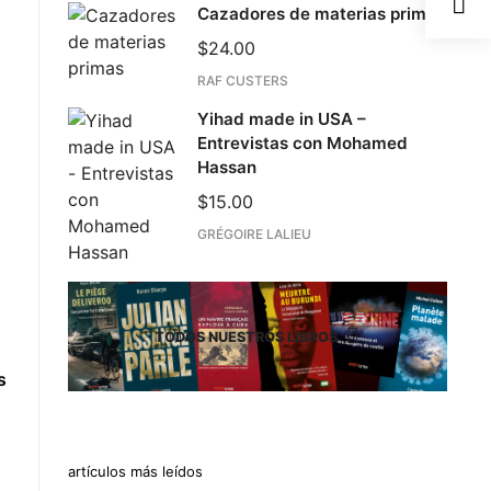
Cazadores de materias primas
$
24.00
RAF CUSTERS
Yihad made in USA –
Entrevistas con Mohamed
Hassan
$
15.00
GRÉGOIRE LALIEU
TODOS NUESTROS LIBROS
s
artículos más leídos