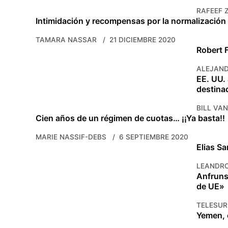
RAFEEF 
Intimidación y recompensas por la normalización 
TAMARA NASSAR
21 DICIEMBRE 2020
Robert F
ALEJAND
EE. UU.
destinad
BILL VA
Cien años de un régimen de cuotas… ¡¡Ya basta!!
MARIE NASSIF-DEBS
6 SEPTIEMBRE 2020
Elias Sa
LEANDRO
Anfruns:
de UE»
TELESUR
Yemen, 