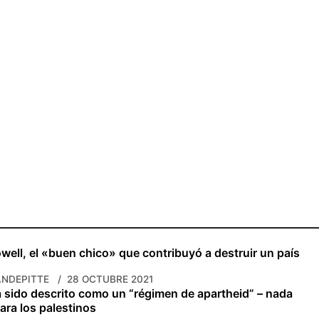
well, el «buen chico» que contribuyó a destruir un país
NDEPITTE
28 OCTUBRE 2021
a sido descrito como un “régimen de apartheid” – nada
ara los palestinos