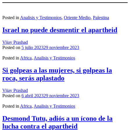
Posted in
Analisis y Testimonios
,
Oriente Medio
,
Palestina
Israel no puede desmentir el apartheid
Vijay Prashad
Posted on
5 julio 2023
29 noviembre 2023
Posted in
Africa
,
Analisis y Testimonios
Si golpeas a las mujeres, si golpeas la
roca, serás aplastado
Vijay Prashad
Posted on
6 abril 2023
29 noviembre 2023
Posted in
Africa
,
Analisis y Testimonios
Desmond Tutu, adiós a un ícono de la
lucha contra el apartheid