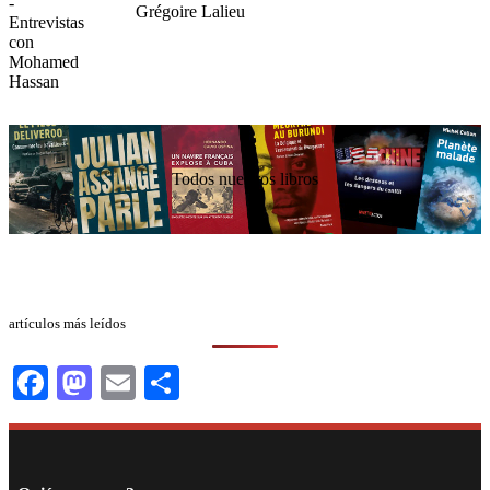
Grégoire Lalieu
Todos nuestros libros
artículos más leídos
Facebook
Mastodon
Email
Compartir