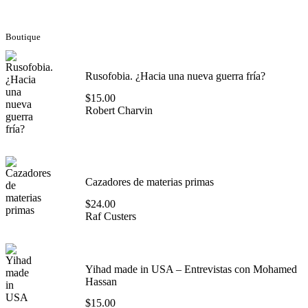
entradas
Boutique
Rusofobia. ¿Hacia una nueva guerra fría?
$
15.00
Robert Charvin
Cazadores de materias primas
$
24.00
Raf Custers
Yihad made in USA – Entrevistas con Mohamed
Hassan
$
15.00