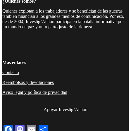
¿Quiénes somos?
Quienes explotan a los trabajadores y se benefician de las guerras
también financian a los grandes medios de comunicación. Por eso,
desde 2004, Investig’Action participa en la batalla informativa por
un mundo en paz y un reparto justo de la riqueza.
Facebook
Twitter
Instagram
YouTube
TikTok
Telegram
Enlace
Más enlaces
Contacto
Reembolsos y devoluciones
Aviso legal y política de privacidad
Apoyar Investig’Action
boletín
Facebook
Mastodon
Email
Compartir