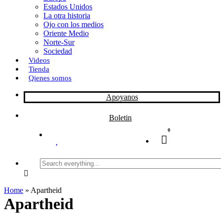
Estados Unidos
La otra historia
Ojo con los medios
Oriente Medio
Norte-Sur
Sociedad
Videos
Tienda
Qienes somos
Apoyanos
Boletin
0
Search
everything...
Home
»
Apartheid
Apartheid