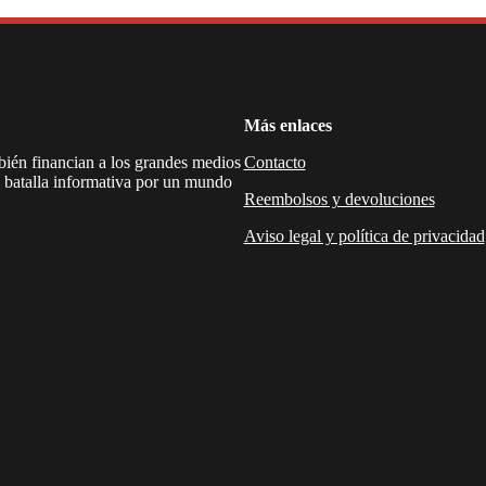
Más enlaces
mbién financian a los grandes medios
Contacto
a batalla informativa por un mundo
Reembolsos y devoluciones
Aviso legal y política de privacidad