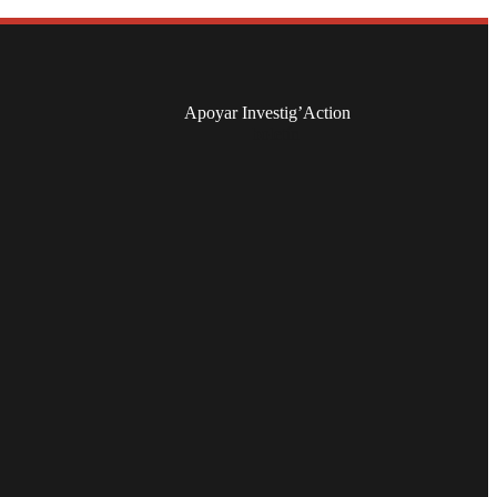
Apoyar Investig’Action
boletín