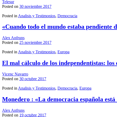
Telesur
Posted on
30 noviembre 2017
Posted in
Analisis y Testimonios
,
Democracia
«Cuando todo el mundo estaba pendiente del
Alex Anfruns
Posted on
25 noviembre 2017
Posted in
Analisis y Testimonios
,
Europa
El mal cálculo de los independentistas: los 
Vicenç Navarro
Posted on
30 octubre 2017
Posted in
Analisis y Testimonios
,
Democracia
,
Europa
Monedero : «La democracia española está 
Alex Anfruns
Posted on
19 octubre 2017