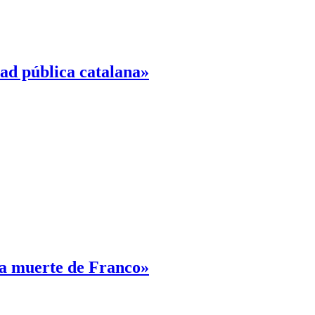
dad pública catalana»
la muerte de Franco»