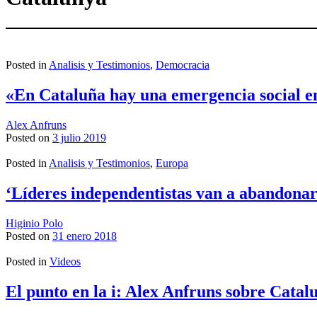
Posted in
Analisis y Testimonios
,
Democracia
«En Cataluña hay una emergencia social en
Alex Anfruns
Posted on
3 julio 2019
Posted in
Analisis y Testimonios
,
Europa
‘Líderes independentistas van a abandona
Higinio Polo
Posted on
31 enero 2018
Posted in
Videos
El punto en la i: Alex Anfruns sobre Catal