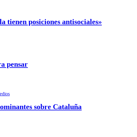
a tienen posiciones antisociales»
ra pensar
edios
dominantes sobre Cataluña