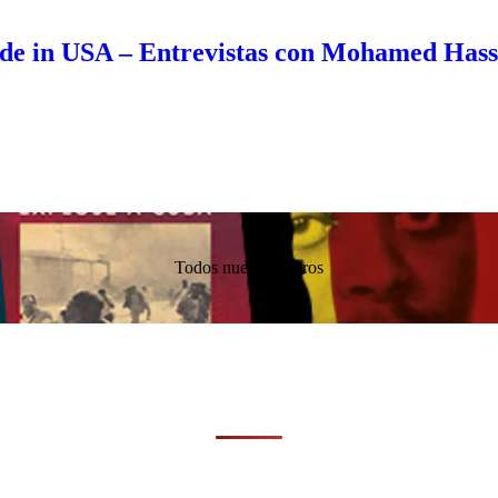
de in USA – Entrevistas con Mohamed Has
Todos nuestros libros