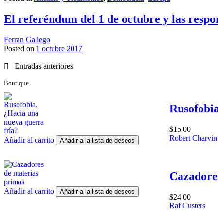
El referéndum del 1 de octubre y las respo
Ferran Gallego
Posted on
1 octubre 2017
Navegación
Entradas anteriores
de
Boutique
entradas
Rusofobia
$
15.00
Robert Charvin
Añadir al carrito
Añadir a la lista de deseos
Cazadores
Añadir al carrito
Añadir a la lista de deseos
$
24.00
Raf Custers