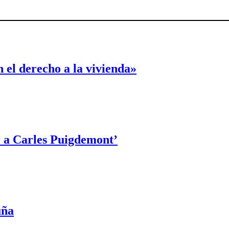
 el derecho a la vivienda»
r a Carles Puigdemont’
uña