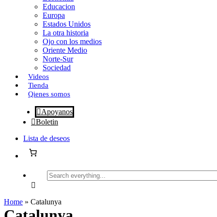
Educacion
Europa
Estados Unidos
La otra historia
Ojo con los medios
Oriente Medio
Norte-Sur
Sociedad
Videos
Tienda
Qienes somos
Apoyanos
Boletin
Lista de deseos
Search
everything...
Home
»
Catalunya
Catalunya