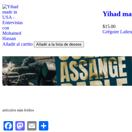
Yihad ma
$
15.00
Grégoire Lalieu
Añadir al carrito
Añadir a la lista de deseos
artículos más leídos
Facebook
Mastodon
Email
Compartir