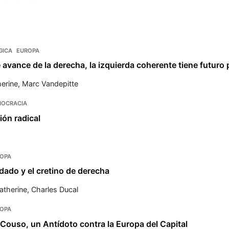
e
GICA
EUROPA
 avance de la derecha, la izquierda coherente tiene futuro 
erine
,
Marc Vandepitte
OCRACIA
ión radical
OPA
dado y el cretino de derecha
atherine
,
Charles Ducal
OPA
Couso, un Antídoto contra la Europa del Capital