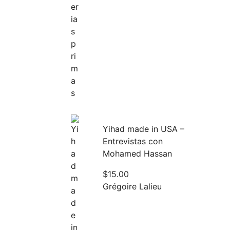
Yihad made in USA –
Entrevistas con
Mohamed Hassan
$
15.00
Grégoire Lalieu