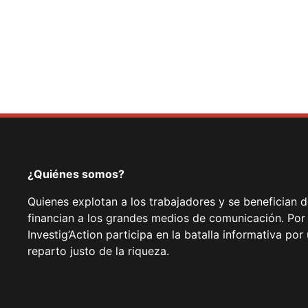
¿Quiénes somos?
Quienes explotan a los trabajadores y se benefician 
financian a los grandes medios de comunicación. Por
Investig’Action participa en la batalla informativa p
reparto justo de la riqueza.
Facebook
Twitter
Instagram
YouTube
TikTok
Telegram
Enlace