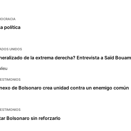
OCRACIA
a política
ADOS UNIDOS
neralizado de la extrema derecha? Entrevista a Saïd Bou
lieu
TESTIMONIOS
onexo de Bolsonaro crea unidad contra un enemigo común
TESTIMONIOS
ar Bolsonaro sin reforzarlo