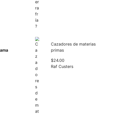
Cazadores de materias
amama
primas
$
24.00
Raf Custers