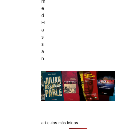
TODOS NUESTROS
LIBROS
artículos más leídos