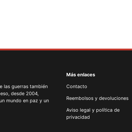
Más enlaces
de las guerras también
Contacto
 eso, desde 2004,
Reembolsos y devoluciones
or un mundo en paz y un
Aviso legal y política de
privacidad