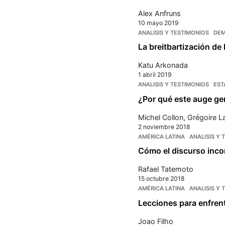
Alex Anfruns
10 mayo 2019
ANALISIS Y TESTIMONIOS
DEM
La breitbartización de l
Katu Arkonada
1 abril 2019
ANALISIS Y TESTIMONIOS
EST
¿Por qué este auge ge
Michel Collon
,
Grégoire La
2 noviembre 2018
AMÉRICA LATINA
ANALISIS Y 
Cómo el discurso inc
Rafael Tatemoto
15 octubre 2018
AMÉRICA LATINA
ANALISIS Y 
Lecciones para enfrent
Joao Filho