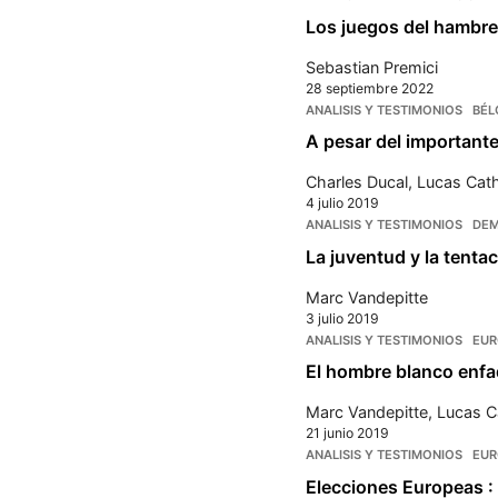
Los juegos del hambr
Sebastian Premici
28 septiembre 2022
ANALISIS Y TESTIMONIOS
BÉL
A pesar del importante
Charles Ducal
,
Lucas Cath
4 julio 2019
ANALISIS Y TESTIMONIOS
DEM
La juventud y la tentac
Marc Vandepitte
3 julio 2019
ANALISIS Y TESTIMONIOS
EUR
El hombre blanco enfa
Marc Vandepitte
,
Lucas C
21 junio 2019
ANALISIS Y TESTIMONIOS
EUR
Elecciones Europeas : 