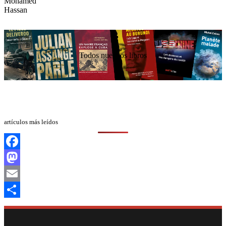
Todos nuestros libros
artículos más leídos
Facebook
Mastodon
Email
Compartir