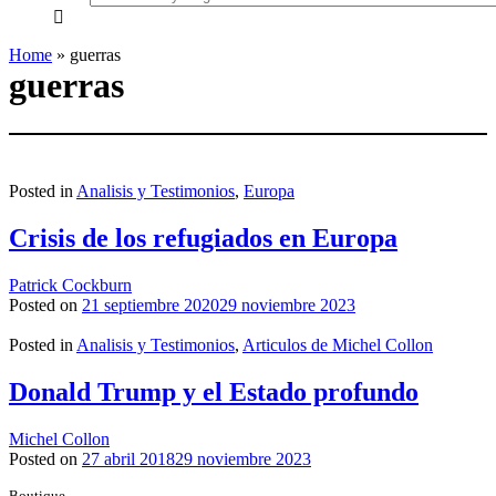
everything...
Home
»
guerras
guerras
Posted in
Analisis y Testimonios
,
Europa
Crisis de los refugiados en Europa
Patrick Cockburn
Posted on
21 septiembre 2020
29 noviembre 2023
Posted in
Analisis y Testimonios
,
Articulos de Michel Collon
Donald Trump y el Estado profundo
Michel Collon
Posted on
27 abril 2018
29 noviembre 2023
Boutique