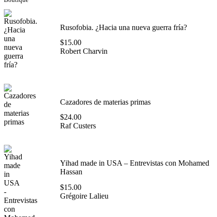
Rusofobia. ¿Hacia una nueva guerra fría?
$
15.00
Robert Charvin
Cazadores de materias primas
$
24.00
Raf Custers
Yihad made in USA – Entrevistas con Mohamed
Hassan
$
15.00
Grégoire Lalieu