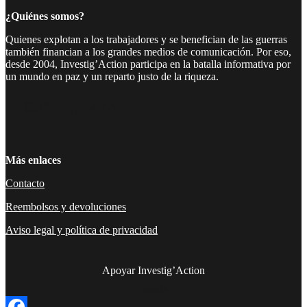
¿Quiénes somos?
Quienes explotan a los trabajadores y se benefician de las guerras
también financian a los grandes medios de comunicación. Por eso,
desde 2004, Investig’Action participa en la batalla informativa por
un mundo en paz y un reparto justo de la riqueza.
Facebook
Twitter
Instagram
YouTube
TikTok
Telegram
Enlace
Más enlaces
Contacto
Reembolsos y devoluciones
Aviso legal y política de privacidad
Apoyar Investig’Action
boletín