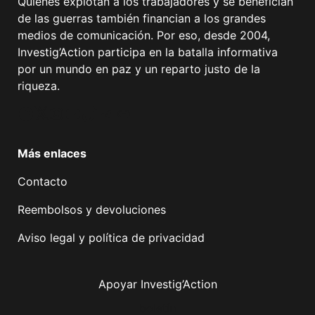
Quienes explotan a los trabajadores y se benefician
de las guerras también financian a los grandes
medios de comunicación. Por eso, desde 2004,
Investig’Action participa en la batalla informativa
por un mundo en paz y un reparto justo de la
riqueza.
Facebook
Twitter
Instagram
YouTube
TikTok
Telegram
Enlace
Más enlaces
Contacto
Reembolsos y devoluciones
Aviso legal y política de privacidad
Apoyar Investig’Action
boletín