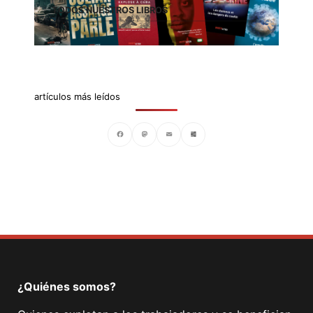
TODOS NUESTROS LIBROS
artículos más leídos
Facebook
Mastodon
Email
Compartir
¿Quiénes somos?