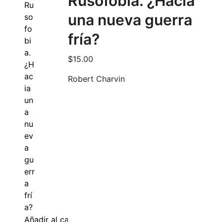
Rusofobia. ¿Hacia
una nueva guerra
fría?
$
15.00
Robert Charvin
Añadir al carrito