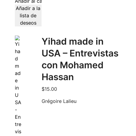
Añadir al carrito
Añadir a la
lista de
deseos
Yihad made in
USA – Entrevistas
con Mohamed
Hassan
$
15.00
Grégoire Lalieu