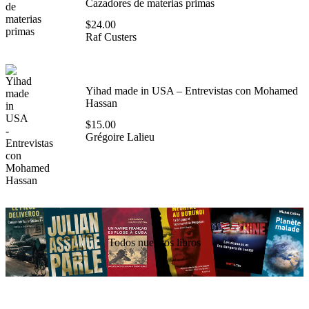
Cazadores de materias primas
$
24.00
Raf Custers
Yihad made in USA – Entrevistas con Mohamed
Hassan
$
15.00
Grégoire Lalieu
Todos nuestros libros