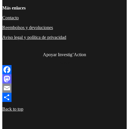
Más enlaces
Contacto
Reembolsos y devoluciones
Aviso legal y política de privacidad
Apoyar Investig’Action
boletín
Facebook
Mastodon
Email
Compartir
Back to top