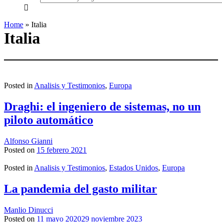
everything...
Home
»
Italia
Italia
Posted in
Analisis y Testimonios
,
Europa
Draghi: el ingeniero de sistemas, no un
piloto automático
Alfonso Gianni
Posted on
15 febrero 2021
Posted in
Analisis y Testimonios
,
Estados Unidos
,
Europa
La pandemia del gasto militar
Manlio Dinucci
Posted on
11 mayo 2020
29 noviembre 2023